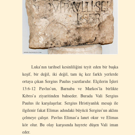
Luka’nın tarihsel kesinliliğini teyit eden bir başka
keşif, bir değil, iki değil, tam üç kez farklı yerlerde
ortaya çıkan Sergius Paulus yazıtlarıdır. Elçilerin İşleri
13:6-12 Pavlus’un, Barnaba ve Markos’la birlikte
Kıbrıs’a ziyaritinden bahseder. Burada Vali Sergius
Paulus ile karşılaşırlar. Sergius Hristiyanlık mesajı ile
ilgilenir fakat Elimas adındaki büyücü Sergius’un aklını
çelmeye çalışır. Pavlus Elimas’a lanet okur ve Elimas
kör olur. Bu olay karşısında hayrete düşen Vali iman
eder.