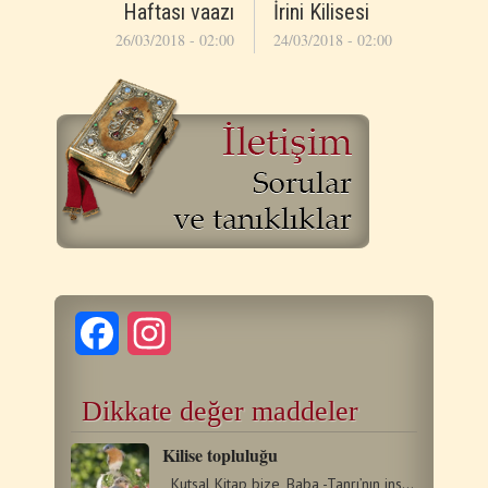
Haftası vaazı
İrini Kilisesi
26/03/2018 - 02:00
24/03/2018 - 02:00
Facebook
Instagram
Dikkate değer maddeler
Kilise topluluğu
Kutsal Kitap bize, Baba -Tanrı’nın insanların kurtuluşunu…