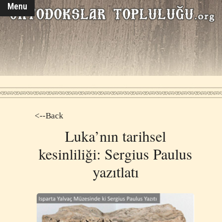
Menu
<--Back
Luka’nın tarihsel
kesinliliği: Sergius Paulus
yazıtlatı