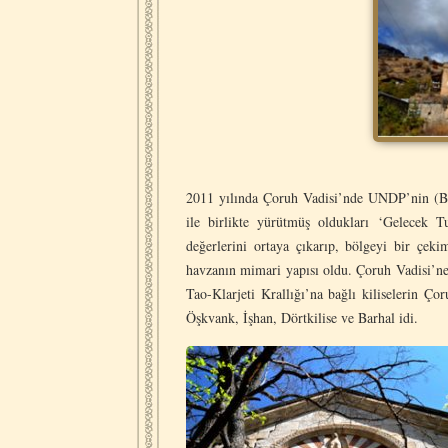
2011 yılında Çoruh Vadisi’nde UNDP’nin (Bi
ile birlikte yürütmüş oldukları ‘Gelecek 
değerlerini ortaya çıkarıp, bölgeyi bir ç
havzanın mimari yapısı oldu. Çoruh Vadisi’ne 
Tao-Klarjeti Krallığı’na bağlı kiliselerin 
Öşkvank, İşhan, Dörtkilise ve Barhal idi.