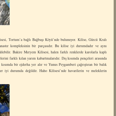
sesi, Tortum’a bağlı Bağbaşı Köyü’nde bulunuyor. Kilise, Gürcü Kralı
nastır kompleksinin bir parçasıdır. Bu kilise iyi durumdadır ve aynı
lebilir. Bakire Meryem Kilisesi, halen farklı renklerde karolarla kaplı
elerini farklı kılan yarım kabartmalarıdır. Dış kısımda pençeleri arasında
İç kısımda bir ejderha yer alır ve Yunus Peygamberi çağrıştıran bir balık
ler iyi durumda değildir. Haho Kilisesi’nde havarilerin ve meleklerin