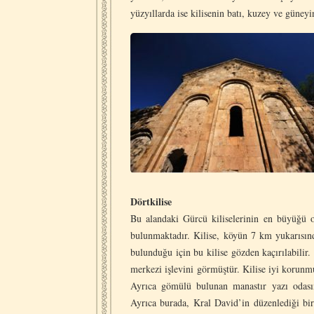
yüzyıllarda ise kilisenin batı, kuzey ve güneyi
Dörtkilise
Bu alandaki Gürcü kiliselerinin en büyüğü ol
bulunmaktadır. Kilise, köyün 7 km yukarısın
bulunduğu için bu kilise gözden kaçırılabilir
merkezi işlevini görmüştür. Kilise iyi korun
Ayrıca gömülü bulunan manastır yazı odasını
Ayrıca burada, Kral David’in düzenlediği bir