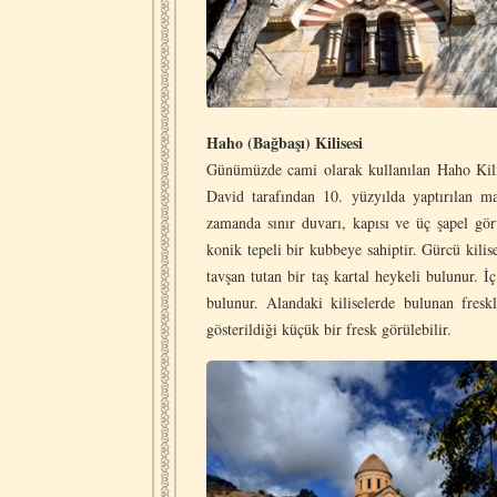
Haho (Bağbaşı) Kilisesi
Günümüzde cami olarak kullanılan Haho Kili
David tarafından 10. yüzyılda yaptırılan ma
zamanda sınır duvarı, kapısı ve üç şapel görü
konik tepeli bir kubbeye sahiptir. Gürcü kilis
tavşan tutan bir taş kartal heykeli bulunur. 
bulunur. Alandaki kiliselerde bulunan fresk
gösterildiği küçük bir fresk görülebilir.