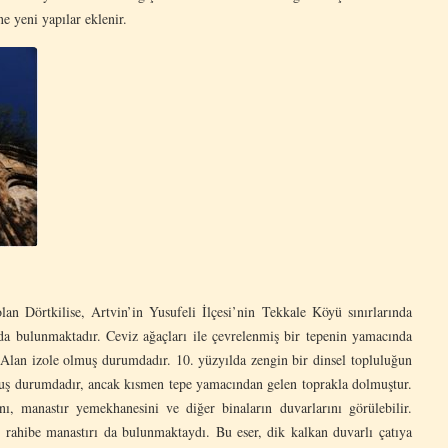
ne yeni yapılar eklenir.
an Dörtkilise, Artvin’in Yusufeli İlçesi’nin Tekkale Köyü sınırlarında
da bulunmaktadır. Ceviz ağaçları ile çevrelenmiş bir tepenin yamacında
. Alan izole olmuş durumdadır. 10. yüzyılda zengin bir dinsel topluluğun
muş durumdadır, ancak kısmen tepe yamacından gelen toprakla dolmuştur.
, manastır yemekhanesini ve diğer binaların duvarlarını görülebilir.
 rahibe manastırı da bulunmaktaydı. Bu eser, dik kalkan duvarlı çatıya