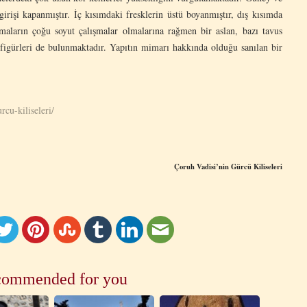
 girişi kapanmıştır. İç kısımdaki fresklerin üstü boyanmıştır, dış kısımda
şmaların çoğu soyut çalışmalar olmalarına rağmen bir aslan, bazı tavus
 figürleri de bulunmaktadır. Yapıtın mimarı hakkında olduğu sanılan bir
cu-kiliseleri/
Çoruh Vadisi’nin Gürcü Kiliseleri
ommended for you