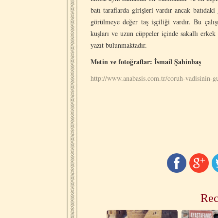
batı taraflarda girişleri vardır ancak batıdaki
görülmeye değer taş işçiliği vardır. Bu çalı
kuşları ve uzun cüppeler içinde sakallı erkek
yazıt bulunmaktadır.
Metin ve fotoğraflar: İsmail Şahinbaş
http://www.anabasis.com.tr/coruh-vadisinin-gur
Rec