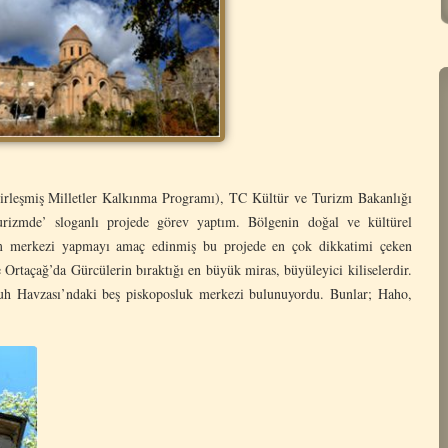
rleşmiş Milletler Kalkınma Programı), TC Kültür ve Turizm Bakanlığı
Turizmde’ sloganlı projede görev yaptım. Bölgenin doğal ve kültürel
ekim merkezi yapmayı amaç edinmiş bu projede en çok dikkatimi çeken
Ortaçağ’da Gürcülerin bıraktığı en büyük miras, büyüleyici kiliselerdir.
Çoruh Havzası’ndaki beş piskoposluk merkezi bulunuyordu. Bunlar; Haho,