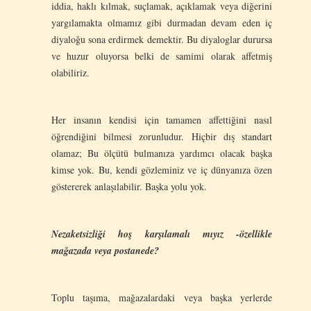
iddia, haklı kılmak, suçlamak, açıklamak veya diğerini
yargılamakta olmamız gibi durmadan devam eden iç
diyaloğu sona erdirmek demektir. Bu diyaloglar durursa
ve huzur oluyorsa belki de samimi olarak affetmiş
olabiliriz.
Her insanın kendisi için tamamen affettiğini nasıl
öğrendiğini bilmesi zorunludur. Hiçbir dış standart
olamaz; Bu ölçütü bulmanıza yardımcı olacak başka
kimse yok. Bu, kendi gözleminiz ve iç dünyanıza özen
göstererek anlaşılabilir. Başka yolu yok.
Nezaketsizliği hoş karşılamalı mıyız -özellikle
mağazada veya postanede?
Toplu taşıma, mağazalardaki veya başka yerlerde