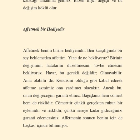
kalacağı anlamına gelmez. Bazen ilişki değişir ve bu
değişim köklü olur.
Affetmek bir Hediyedir
Affetmek benim birine hediyemdir. Ben karşılığında bir
şey beklemeden affettim. Yine de ne bekliyoruz? Birinin
değişimini, hatalarını düzeltmesini, tövbe etmesini
bekliyoruz. Hayır, bu gerekli değildir; Olmayabilir.
Ama olabilir de. Kendisini olduğu gibi kabul ederek
affetme azmimiz ona yardımcı olacaktır. Ancak bu,
onun değişeceğini garanti etmez. Bağışlama hem cömert
hem de risklidir: Cömerttir çünkü gerçekten ruhun bir
eylemidir ve risklidir, çünkü nereye kadar gideceğinizi
garanti edemezsiniz. Affetmenin sonucu benim için de
başkası içinde bilinmiyor.