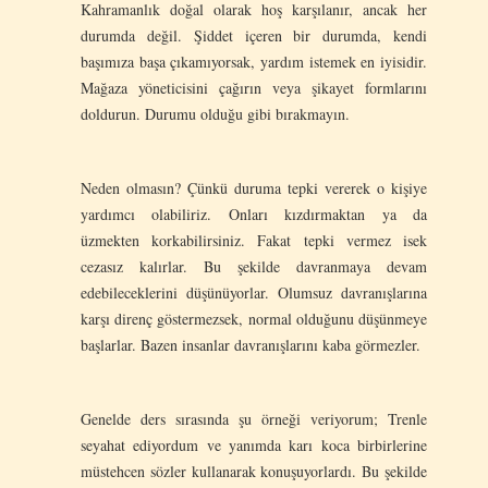
Kahramanlık doğal olarak hoş karşılanır, ancak her
durumda değil. Şiddet içeren bir durumda, kendi
başımıza başa çıkamıyorsak, yardım istemek en iyisidir.
Mağaza yöneticisini çağırın veya şikayet formlarını
doldurun. Durumu olduğu gibi bırakmayın.
Neden olmasın? Çünkü duruma tepki vererek o kişiye
yardımcı olabiliriz. Onları kızdırmaktan ya da
üzmekten korkabilirsiniz. Fakat tepki vermez isek
cezasız kalırlar. Bu şekilde davranmaya devam
edebileceklerini düşünüyorlar. Olumsuz davranışlarına
karşı direnç göstermezsek, normal olduğunu düşünmeye
başlarlar. Bazen insanlar davranışlarını kaba görmezler.
Genelde ders sırasında şu örneği veriyorum; Trenle
seyahat ediyordum ve yanımda karı koca birbirlerine
müstehcen sözler kullanarak konuşuyorlardı. Bu şekilde