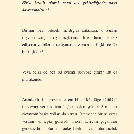
Birisi kasıtlı olarak sana acı
ç
ektirdiğinde nasıl
davranmalısın?
Birinin beni bilerek incittiğini anlarsam, o zaman
ilişkimi sorgulamaya başlarım. Birisi beni rahatsız
ediyorsa ve bilerek acıtıyorsa, o zaman bu ilişki, ne tür
bir ilişkidir?
Veya belki de ben bu eylemi provoke ettim? Bu da
mümkündür.
Ancak birisini provoke etsem bile, “kötülüğe kötülük”
ile cevap vermek için hiçbir neden yoktur; Sorunları
çözmenin başka yolları da vardır. İstemeden birine zarar
verdim ve tepki gösterdi. Fakat nefretin çoğalması
gereksizdir; Sorun anlaşılabilir ve olumsuzluk