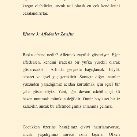
kızgın olabilirler, ancak asıl olarak en çok kendilerini
cezalandırırlar.
Efsane 3: Affedenler Zayıftır
Başka efsane nedir? Affetmek zayıflık gösteriyor. Eğer
affedersen, kendini iradesiz bir yufka yürekli olarak
göstereceksin. Aslında gerçekte bağışlamak, büyük
cesaret ve içsel güç gerektirir. Sonuçta diğer insanlar
yüzünden yaşadığımız acıdan kurtulmak için içsel bir
çaba göstrmeliyiz. Yani, ağrı devam edebilir, çünkü
bazen unutmak mümkün değildir. Ömür boyu acı bir iz
kalabilir, ancak bu affetmediğimiz anlamına gelmez.
Çocukken üzerine bastığımız çiviyi hatırlamıyoruz,
ancak yaşadığımız sürece izini taşırız. Öfkeli