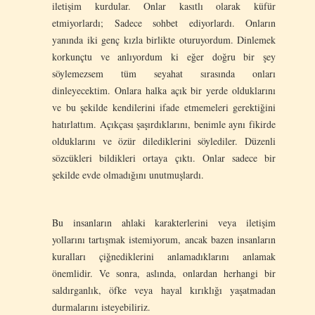
iletişim kurdular. Onlar kasıtlı olarak küfür
etmiyorlardı; Sadece sohbet ediyorlardı. Onların
yanında iki genç kızla birlikte oturuyordum. Dinlemek
korkunçtu ve anlıyordum ki eğer doğru bir şey
söylemezsem tüm seyahat sırasında onları
dinleyecektim. Onlara halka açık bir yerde olduklarını
ve bu şekilde kendilerini ifade etmemeleri gerektiğini
hatırlattım. Açıkçası şaşırdıklarını, benimle aynı fikirde
olduklarını ve özür dilediklerini söylediler. Düzenli
sözcükleri bildikleri ortaya çıktı. Onlar sadece bir
şekilde evde olmadığını unutmuşlardı.
Bu insanların ahlaki karakterlerini veya iletişim
yollarını tartışmak istemiyorum, ancak bazen insanların
kuralları çiğnediklerini anlamadıklarını anlamak
önemlidir. Ve sonra, aslında, onlardan herhangi bir
saldırganlık, öfke veya hayal kırıklığı yaşatmadan
durmalarını isteyebiliriz.