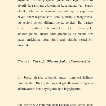
niyetli davranışlara gözlerimizi kapatmamalıyız. Sonuç
olarak, affetme ve kınama arasında ayrım yapılması
hayati önem taşımaktadır. Üstelik, birini kınadığınızda,
bu şeyleri açıkça dillendirmeniz gerekir. Bu basitçe
öznel duyguların bir meselesi değil, daha çok,
aldatıldığınızın, ihanet edildiğinizin ya da birinin sizi
hayal kırıklığına uğrattığının açık olduğu nesnel bir
durumdur.
Efsane 2: Sen Özür Dileyene Kadar Affetmeyeceğim
Bir başka efsane; affetmek ancak istenmesi halinde
mümkündür. Bu hiç de böyle değil. Başkasının uğruna
affetmiyoruz, kendi iyiliğimiz için bağışlıyoruz.
Suç nedir? Suç kalbimde beni rahatsız eden kişiye karşı