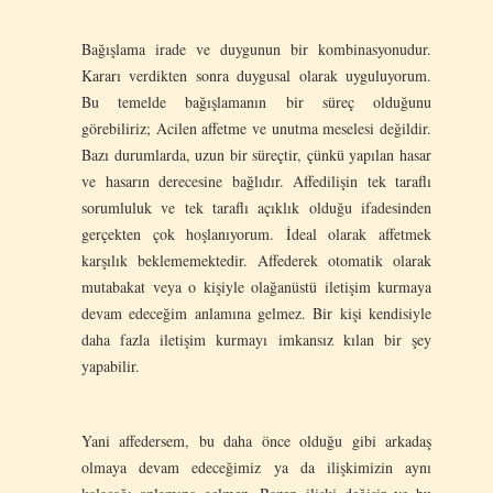
Bağışlama irade ve duygunun bir kombinasyonudur.
Kararı verdikten sonra duygusal olarak uyguluyorum.
Bu temelde bağışlamanın bir süreç olduğunu
görebiliriz; Acilen affetme ve unutma meselesi değildir.
Bazı durumlarda, uzun bir süreçtir, çünkü yapılan hasar
ve hasarın derecesine bağlıdır. Affedilişin tek taraflı
sorumluluk ve tek taraflı açıklık olduğu ifadesinden
gerçekten çok hoşlanıyorum. İdeal olarak affetmek
karşılık beklememektedir. Affederek otomatik olarak
mutabakat veya o kişiyle olağanüstü iletişim kurmaya
devam edeceğim anlamına gelmez. Bir kişi kendisiyle
daha fazla iletişim kurmayı imkansız kılan bir şey
yapabilir.
Yani affedersem, bu daha önce olduğu gibi arkadaş
olmaya devam edeceğimiz ya da ilişkimizin aynı