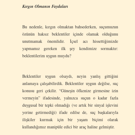
Kırgın Olmanın Faydaları
Bu nedenle, kırgın olmaktan bahsederken, suçumuzun
özünün haksız beklentiler içinde olamak olduğunu
unutmamak önemlidir. İçsel acı hissettiğimizde
yapmamız gereken ilk şey kendimize sormaktır:
beklentilerim uygun muydu?
Beklentiler uygun olsaydı, neyin yanlış gittiğini
anlamaya çalışabilirdik. Beklentiler uygun değilse, suç
konusu geri çekilir. “Güneşin öfkenize girmesine izin
vermeyin” ifadesinde, yalnızca suçun o kadar fazla
duygusal bir tepki olmadığı (ve artık bir sinyal işlevini
yerine getirmediği) ifade edilse de, suç başkalarıyla
ilişkiler kurmak için bir yaşam biçimi olarak
kullandığımız manipüle edici bir araç haline gelmiştir.