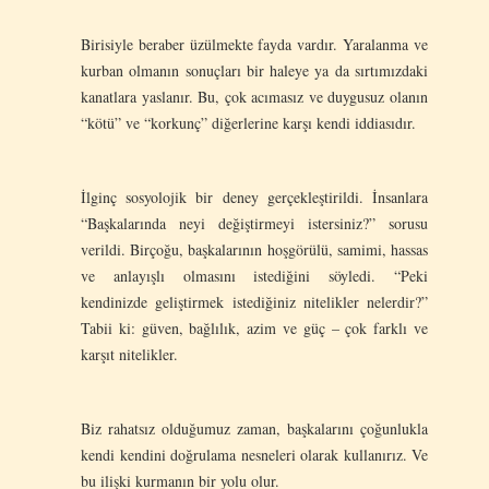
Birisiyle beraber üzülmekte fayda vardır. Yaralanma ve
kurban olmanın sonuçları bir haleye ya da sırtımızdaki
kanatlara yaslanır. Bu, çok acımasız ve duygusuz olanın
“kötü” ve “korkunç” diğerlerine karşı kendi iddiasıdır.
İlginç sosyolojik bir deney gerçekleştirildi. İnsanlara
“Başkalarında neyi değiştirmeyi istersiniz?” sorusu
verildi. Birçoğu, başkalarının hoşgörülü, samimi, hassas
ve anlayışlı olmasını istediğini söyledi. “Peki
kendinizde geliştirmek istediğiniz nitelikler nelerdir?”
Tabii ki: güven, bağlılık, azim ve güç – çok farklı ve
karşıt nitelikler.
Biz rahatsız olduğumuz zaman, başkalarını çoğunlukla
kendi kendini doğrulama nesneleri olarak kullanırız. Ve
bu ilişki kurmanın bir yolu olur.