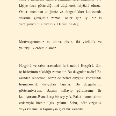
kişiye özen gösterdiğimizi düşünerek ikiyüzlü oluruz.
Onları memnun ettiğimiz ve alınganlıkları konusunda
sularına gittiğimiz zaman, onlar için iyi bir iş
yaptığımızı düşünüyoruz. Durum bu değil.
Motivasyonumuz ne olursa olsun, iki yüzlülük ve
yaltakçılık erdem olamaz.
Hoşgörü ve sabır arasındaki fark nedir? Hoşgörü, tüm
iç hislerimin sıkıldığı zamandır. Bu duygular nedir? En
azından reddetme, bazen de nefret duygusu konusunda
hoşnutsuzluk duyguları taşırlar. Bu duygularımı
göstermiyorum; Başımı sallayıp gülümseme ile
katılıyorum; Buna karşı bir şey yok. Fakat bunun sabrın
erdemiyle hiçbir ilgisi yoktur. Sabır, öfke-kızgınlık
veya kınama izi taşımayan içsel bir karardır.