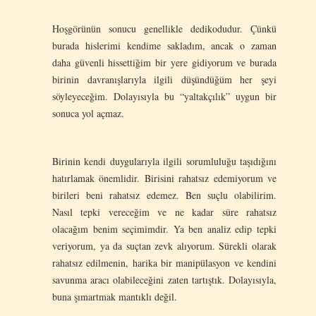
Hoşgörünün sonucu genellikle dedikodudur. Çünkü
burada hislerimi kendime sakladım, ancak o zaman
daha güvenli hissettiğim bir yere gidiyorum ve burada
birinin davranışlarıyla ilgili düşündüğüm her şeyi
söyleyeceğim. Dolayısıyla bu “yaltakçılık” uygun bir
sonuca yol açmaz.
Birinin kendi duygularıyla ilgili sorumluluğu taşıdığını
hatırlamak önemlidir. Birisini rahatsız edemiyorum ve
birileri beni rahatsız edemez. Ben suçlu olabilirim.
Nasıl tepki vereceğim ve ne kadar süre rahatsız
olacağım benim seçimimdir. Ya ben analiz edip tepki
veriyorum, ya da suçtan zevk alıyorum. Sürekli olarak
rahatsız edilmenin, harika bir manipülasyon ve kendini
savunma aracı olabileceğini zaten tartıştık. Dolayısıyla,
buna şımartmak mantıklı değil.