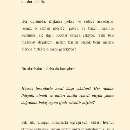
durdurulabilir.
Her durumda, ilişkiniz yoksa ve sadece arkadaşlar
iseniz, o zaman mesafe, güven ve bazen ilişkinin
kesilmesi ile ilgili sorular ortaya çıkıyor. Yani ben
mazoşist değilsem, neden kasıtlı olarak beni inciten
biriyle birlikte olmam gerekiyor?
Bu akrabalarla daha da karışıktır.
Hassas insanlarla nasıl başa çıkalım? Her zaman
ihtiyatlı olmalı ve onları mutlu etmeli miyim yoksa
doğrudan bakış açımı ifade edebilir miyim?
Sık sık, alıngan insanlarla uğraşırken, onları hoşnut
etmeye çalışarak, bizim erdemimizi sergilediğimizi ve o