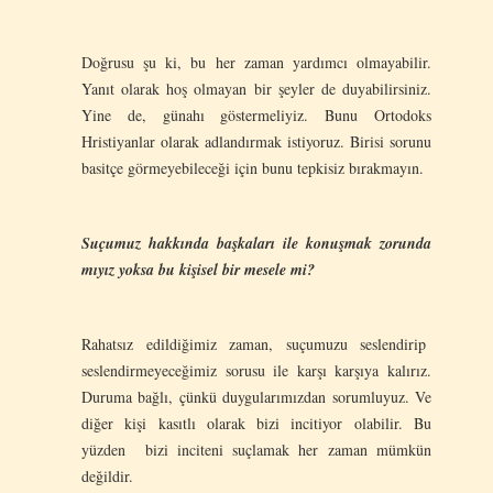
Doğrusu şu ki, bu her zaman yardımcı olmayabilir.
Yanıt olarak hoş olmayan bir şeyler de duyabilirsiniz.
Yine de, günahı göstermeliyiz. Bunu Ortodoks
Hristiyanlar olarak adlandırmak istiyoruz. Birisi sorunu
basitçe görmeyebileceği için bunu tepkisiz bırakmayın.
Suçumuz hakkında başkaları ile konuşmak zorunda
mıyız yoksa bu kişisel bir mesele mi?
Rahatsız edildiğimiz zaman, suçumuzu seslendirip
seslendirmeyeceğimiz sorusu ile karşı karşıya kalırız.
Duruma bağlı, çünkü duygularımızdan sorumluyuz. Ve
diğer kişi kasıtlı olarak bizi incitiyor olabilir. Bu
yüzden bizi inciteni suçlamak her zaman mümkün
değildir.