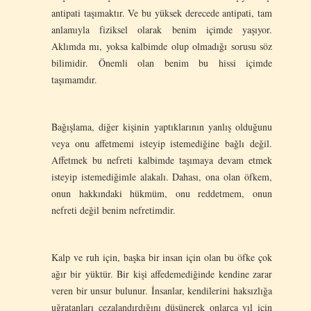
antipati taşımaktır. Ve bu yüksek derecede antipati, tam
anlamıyla fiziksel olarak benim içimde yaşıyor.
Aklımda mı, yoksa kalbimde olup olmadığı sorusu söz
bilimidir. Önemli olan benim bu hissi içimde
taşımamdır.
Bağışlama, diğer kişinin yaptıklarının yanlış olduğunu
veya onu affetmemi isteyip istemediğine bağlı değil.
Affetmek bu nefreti kalbimde taşımaya devam etmek
isteyip istemediğimle alakalı. Dahası, ona olan öfkem,
onun hakkındaki hükmüm, onu reddetmem, onun
nefreti değil benim nefretimdir.
Kalp ve ruh için, başka bir insan için olan bu öfke çok
ağır bir yüktür. Bir kişi affedemediğinde kendine zarar
veren bir unsur bulunur. İnsanlar, kendilerini haksızlığa
uğratanları cezalandırdığını düşünerek onlarca yıl için