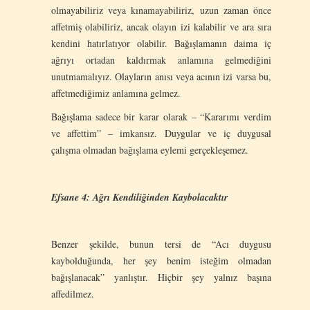
olmayabiliriz veya kınamayabiliriz, uzun zaman önce
affetmiş olabiliriz, ancak olayın izi kalabilir ve ara sıra
kendini hatırlatıyor olabilir. Bağışlamanın daima iç
ağrıyı ortadan kaldırmak anlamına gelmediğini
unutmamalıyız. Olayların anısı veya acının izi varsa bu,
affetmediğimiz anlamına gelmez.
Bağışlama sadece bir karar olarak – “Kararımı verdim
ve affettim” – imkansız. Duygular ve iç duygusal
çalışma olmadan bağışlama eylemi gerçekleşemez.
Efsane 4:
Ağrı Kendiliğinden Kaybolacaktır
Benzer şekilde, bunun tersi de “Acı duygusu
kaybolduğunda, her şey benim isteğim olmadan
bağışlanacak” yanlıştır. Hiçbir şey yalnız başına
affedilmez.