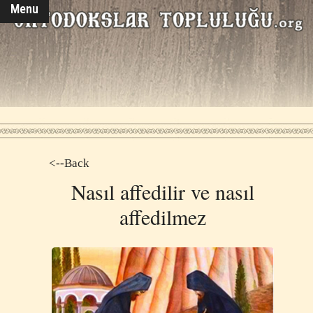
Menu
<--Back
Nasıl affedilir ve nasıl
affedilmez