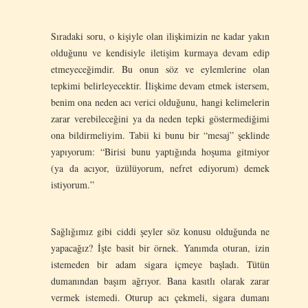
Sıradaki soru, o kişiyle olan ilişkimizin ne kadar yakın
olduğunu ve kendisiyle iletişim kurmaya devam edip
etmeyeceğimdir. Bu onun söz ve eylemlerine olan
tepkimi belirleyecektir. İlişkime devam etmek istersem,
benim ona neden acı verici olduğunu, hangi kelimelerin
zarar verebileceğini ya da neden tepki göstermediğimi
ona bildirmeliyim. Tabii ki bunu bir “mesaj” şeklinde
yapıyorum: “Birisi bunu yaptığında hoşuma gitmiyor
(ya da acıyor, üzülüyorum, nefret ediyorum) demek
istiyorum.”
Sağlığımız gibi ciddi şeyler söz konusu olduğunda ne
yapacağız? İşte basit bir örnek. Yanımda oturan, izin
istemeden bir adam sigara içmeye başladı. Tütün
dumanından başım ağrıyor. Bana kasıtlı olarak zarar
vermek istemedi. Oturup acı çekmeli, sigara dumanı