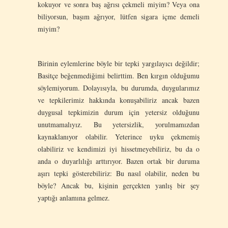
kokuyor ve sonra baş ağrısı çekmeli miyim? Veya ona
biliyorsun, başım ağrıyor, lütfen sigara içme demeli
miyim?
Birinin eylemlerine böyle bir tepki yargılayıcı değildir;
Basitçe beğenmediğimi belirttim. Ben kırgın olduğumu
söylemiyorum. Dolayısıyla, bu durumda, duygularımız
ve tepkilerimiz hakkında konuşabiliriz ancak bazen
duygusal tepkimizin durum için yetersiz olduğunu
unutmamalıyız. Bu yetersizlik, yorulmamızdan
kaynaklanıyor olabilir. Yeterince uyku çekmemiş
olabiliriz ve kendimizi iyi hissetmeyebiliriz, bu da o
anda o duyarlılığı arttırıyor. Bazen ortak bir duruma
aşırı tepki gösterebiliriz: Bu nasıl olabilir, neden bu
böyle? Ancak bu, kişinin gerçekten yanlış bir şey
yaptığı anlamına gelmez.