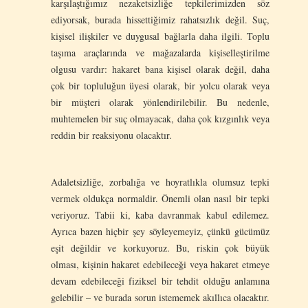
karşılaştığımız nezaketsizliğe tepkilerimizden söz
ediyorsak, burada hissettiğimiz rahatsızlık değil. Suç,
kişisel ilişkiler ve duygusal bağlarla daha ilgili. Toplu
taşıma araçlarında ve mağazalarda kişiselleştirilme
olgusu vardır: hakaret bana kişisel olarak değil, daha
çok bir topluluğun üyesi olarak, bir yolcu olarak veya
bir müşteri olarak yönlendirilebilir. Bu nedenle,
muhtemelen bir suç olmayacak, daha çok kızgınlık veya
reddin bir reaksiyonu olacaktır.
Adaletsizliğe, zorbalığa ve hoyratlıkla olumsuz tepki
vermek oldukça normaldir. Önemli olan nasıl bir tepki
veriyoruz. Tabii ki, kaba davranmak kabul edilemez.
Ayrıca bazen hiçbir şey söyleyemeyiz, çünkü gücümüz
eşit değildir ve korkuyoruz. Bu, riskin çok büyük
olması, kişinin hakaret edebileceği veya hakaret etmeye
devam edebileceği fiziksel bir tehdit olduğu anlamına
gelebilir – ve burada sorun istememek akıllıca olacaktır.