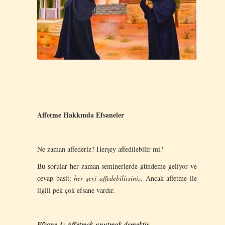
Affetme Hakkında Efsaneler
Ne zaman affederiz? Herşey affedilebilir mi?
Bu sorular her zaman seminerlerde gündeme geliyor ve
cevap basit:
her şeyi affedebilirsiniz
. Ancak affetme ile
ilgili pek çok efsane vardır.
Efsane 1: Affetmek unutmak demektir