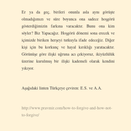
Er ya da geç, birileri onunla asla aynı görüşte
olmadığımızı ve süre boyunca ona sadece hoşgörü
gösterdiğimizin farkına varacaktır. Bunu ona kim
söyler? Biz Yapacağız. Hoşgörü dönemi sona erecek ve
içimizde biriken herşeyi tutkuyla ifade edeceğiz. Diğer
kişi için bu korkunç ve hayal kırıklığı yaratacaktır.
Görünüşe göre ilişki uğruna acı çekiyoruz, ikiyüzlülük
üzerine kurulmuş bir ilişki kademeli olarak kendini
yıkıyor.
Aşağıdaki linten Türkçeye çeviren: E.S. ve A.A.
http://www.pravmir.com/how-to-forgive-and-how-not-
to-forgive/