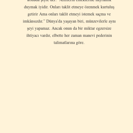
duymak iyidir. Onları taklit etmeye özenmek kurtuluş
getirir Ama onları taklit etmeyi istemek saçma ve
imkânsızdır.” Dünya’da yaşayan biri, münzevilerle aynı
şeyi yapamaz. Ancak onun da bir miktar egzersize
ihtiyacı vardır, elbette her zaman manevi pederinin
talimatlarına göre.