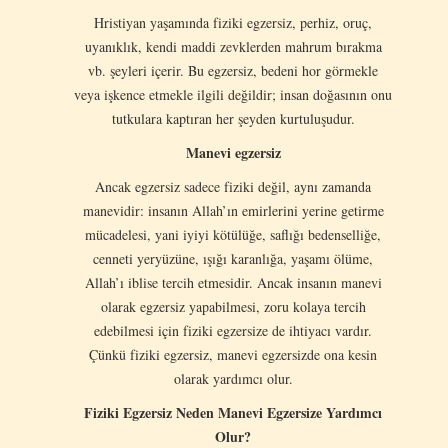
Hristiyan yaşamında fiziki egzersiz, perhiz, oruç,
uyanıklık, kendi maddi zevklerden mahrum bırakma
vb. şeyleri içerir. Bu egzersiz, bedeni hor görmekle
veya işkence etmekle ilgili değildir; insan doğasının onu
tutkulara kaptıran her şeyden kurtuluşudur.
Manevi egzersiz
Ancak egzersiz sadece fiziki değil, aynı zamanda
manevidir: insanın Allah’ın emirlerini yerine getirme
mücadelesi, yani iyiyi kötülüğe, saflığı bedenselliğe,
cenneti yeryüzüne, ışığı karanlığa, yaşamı ölüme,
Allah’ı ​​iblise tercih etmesidir. Ancak insanın manevi
olarak egzersiz yapabilmesi, zoru kolaya tercih
edebilmesi için fiziki egzersize de ihtiyacı vardır.
Çünkü fiziki egzersiz, manevi egzersizde ona kesin
olarak yardımcı olur.
Fiziki Egzersiz Neden Manevi Egzersize Yardımcı
Olur?