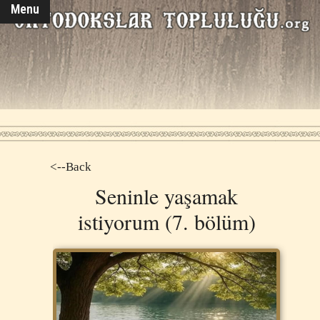
Menu
<--Back
Seninle yaşamak
istiyorum (7. bölüm)