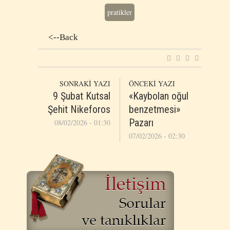
pratikler
<--Back
SONRAKİ YAZI
ÖNCEKİ YAZI
9 Şubat Kutsal
«Kaybolan oğul
Şehit Nikeforos
benzetmesi»
Pazarı
08/02/2026 - 01:30
07/02/2026 - 02:30