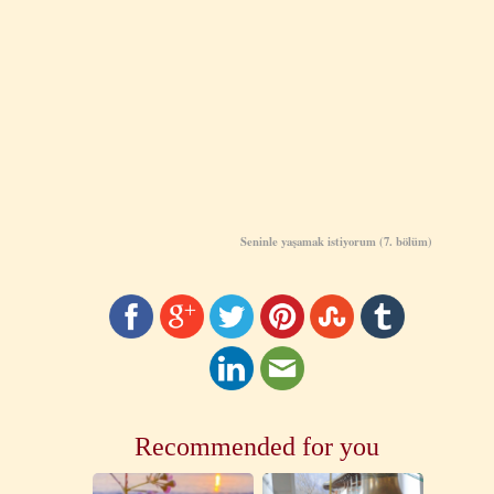
Seninle yaşamak istiyorum (
7
. bölüm)
Recommended for you