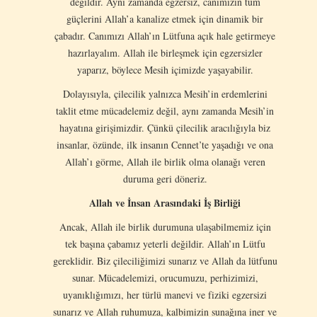
değildir. Aynı zamanda egzersiz, canımızın tüm
güçlerini Allah’a kanalize etmek için dinamik bir
çabadır. Canımızı Allah’ın Lütfuna açık hale getirmeye
hazırlayalım. Allah ile birleşmek için egzersizler
yaparız, böylece Mesih içimizde yaşayabilir.
Dolayısıyla, çilecilik yalnızca Mesih’in erdemlerini
taklit etme mücadelemiz değil, aynı zamanda Mesih’in
hayatına girişimizdir. Çünkü çilecilik aracılığıyla biz
insanlar, özünde, ilk insanın Cennet’te yaşadığı ve ona
Allah’ı ​​görme, Allah ile birlik olma olanağı veren
duruma geri döneriz.
Allah ve İnsan Arasındaki İş Birliği
Ancak, Allah ile birlik durumuna ulaşabilmemiz için
tek başına çabamız yeterli değildir. Allah’ın Lütfu
gereklidir. Biz çileciliğimizi sunarız ve Allah da lütfunu
sunar. Mücadelemizi, orucumuzu, perhizimizi,
uyanıklığımızı, her türlü manevi ve fiziki egzersizi
sunarız ve Allah ruhumuza, kalbimizin sunağına iner ve