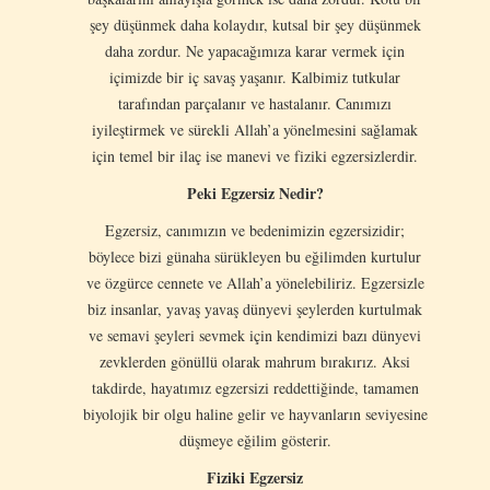
şey düşünmek daha kolaydır, kutsal bir şey düşünmek
daha zordur. Ne yapacağımıza karar vermek için
içimizde bir iç savaş yaşanır. Kalbimiz tutkular
tarafından parçalanır ve hastalanır. Canımızı
iyileştirmek ve sürekli Allah’a yönelmesini sağlamak
için temel bir ilaç ise manevi ve fiziki egzersizlerdir.
Peki Egzersiz Nedir?
Egzersiz, canımızın ve bedenimizin egzersizidir;
böylece bizi günaha sürükleyen bu eğilimden kurtulur
ve özgürce cennete ve Allah’a yönelebiliriz. Egzersizle
biz insanlar, yavaş yavaş dünyevi şeylerden kurtulmak
ve semavi şeyleri sevmek için kendimizi bazı dünyevi
zevklerden gönüllü olarak mahrum bırakırız. Aksi
takdirde, hayatımız egzersizi reddettiğinde, tamamen
biyolojik bir olgu haline gelir ve hayvanların seviyesine
düşmeye eğilim gösterir.
Fiziki Egzersiz