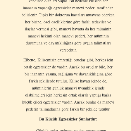
kendince olanları yapar. Bu nedenle kilisede her
inananın yapacağı egzersizler manevi pederi tarafından
belirlenir. Tıpkı bir doktorun hastaları muayene ederken
her birine, özel özelliklerine göre farklı tedaviler ve
ilaçlar vermesi gibi, manevi hayatta da her müminin
manevi hekimi olan manevi pederi, her müminin
durumuna ve dayanıklılığına göre uygun talimatları
verecektir.
Elbette, Kilisemizin emrettiği oruçlar gibi, herkes için
ortak egzersizler de vardır. Ancak bu oruçlar bile, her
bir inananın yaşına, sağlığına ve dayanıklılığına göre
farklı şekillerde tutulur. Kilise hayatı içinde de,
müminlerin günlük manevi uyanıklık içinde
olabilmeleri için herkesin ortak olarak yaptığı başka
küçük çileci egzersizler vardır. Ancak bunlar da manevi
pederin talimatlarına göre farklı bir şekilde tutulur.
Bu Küçük Egzersizler Şunlardır:
Günlük uyku, çalışma ve dua programının