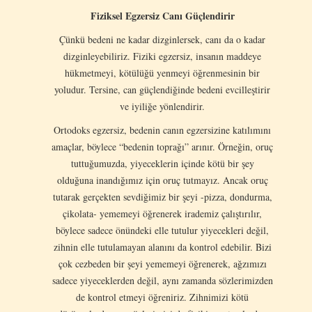
Fiziksel Egzersiz Canı Güçlendirir
Çünkü bedeni ne kadar dizginlersek, canı da o kadar
dizginleyebiliriz. Fiziki egzersiz, insanın maddeye
hükmetmeyi, kötülüğü yenmeyi öğrenmesinin bir
yoludur. Tersine, can güçlendiğinde bedeni evcilleştirir
ve iyiliğe yönlendirir.
Ortodoks egzersiz, bedenin canın egzersizine katılımını
amaçlar, böylece “bedenin toprağı” arınır. Örneğin, oruç
tuttuğumuzda, yiyeceklerin içinde kötü bir şey
olduğuna inandığımız için oruç tutmayız. Ancak oruç
tutarak gerçekten sevdiğimiz bir şeyi -pizza, dondurma,
çikolata- yememeyi öğrenerek irademiz çalıştırılır,
böylece sadece önündeki elle tutulur yiyecekleri değil,
zihnin elle tutulamayan alanını da kontrol edebilir. Bizi
çok cezbeden bir şeyi yememeyi öğrenerek, ağzımızı
sadece yiyeceklerden değil, aynı zamanda sözlerimizden
de kontrol etmeyi öğreniriz. Zihnimizi kötü