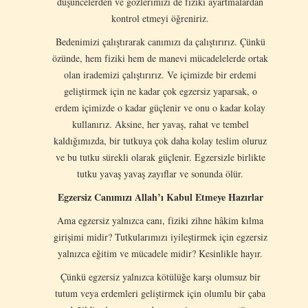
düşüncelerden ve gözlerimizi de fiziki ayartmalardan
kontrol etmeyi öğreniriz.
Bedenimizi çalıştırarak canımızı da çalıştırırız. Çünkü
özünde, hem fiziki hem de manevi mücadelelerde ortak
olan irademizi çalıştırırız. Ve içimizde bir erdemi
geliştirmek için ne kadar çok egzersiz yaparsak, o
erdem içimizde o kadar güçlenir ve onu o kadar kolay
kullanırız. Aksine, her yavaş, rahat ve tembel
kaldığımızda, bir tutkuya çok daha kolay teslim oluruz
ve bu tutku sürekli olarak güçlenir. Egzersizle birlikte
tutku yavaş yavaş zayıflar ve sonunda ölür.
Egzersiz Canımızı Allah’ı
Kabul Etmeye Hazırlar
Ama egzersiz yalnızca canı, fiziki zihne hâkim kılma
girişimi midir? Tutkularımızı iyileştirmek için egzersiz
yalnızca eğitim ve mücadele midir? Kesinlikle hayır.
Çünkü egzersiz yalnızca kötülüğe karşı olumsuz bir
tutum veya erdemleri geliştirmek için olumlu bir çaba