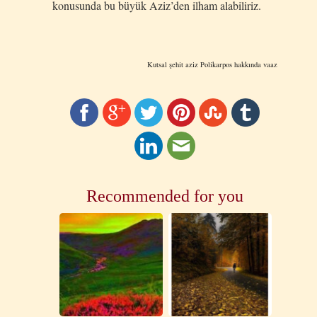
konusunda bu büyük Aziz’den ilham alabiliriz.
Kutsal şehit aziz Polikarpos hakkında vaaz
Recommended for you