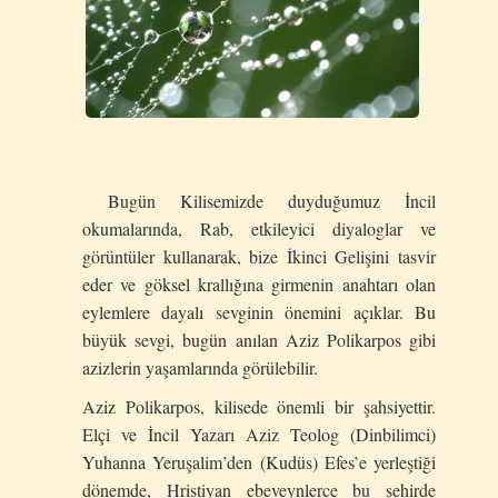
Bugün Kilisemizde duyduğumuz İncil
okumalarında, Rab, etkileyici diyaloglar ve
görüntüler kullanarak, bize İkinci Gelişini tasvir
eder ve göksel krallığına girmenin anahtarı olan
eylemlere dayalı sevginin önemini açıklar. Bu
büyük sevgi, bugün anılan Aziz Polikarpos gibi
azizlerin yaşamlarında görülebilir.
Aziz Polikarpos, kilisede önemli bir şahsiyettir.
Elçi ve İncil Yazarı Aziz Teolog (Dinbilimci)
Yuhanna Yeruşalim’den (Kudüs) Efes’e yerleştiği
dönemde, Hristiyan ebeveynlerce bu şehirde