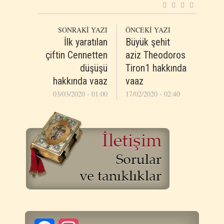
SONRAKİ YAZI
ÖNCEKİ YAZI
İlk yaratılan
Büyük şehit
çiftin Cennetten
aziz Theodoros
düşüşü
Tiron1 hakkında
hakkında vaaz
vaaz
03/03/2020 - 01:00
17/02/2020 - 02:40