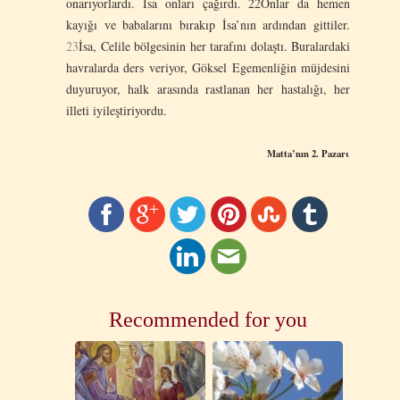
onarıyorlardı. İsa onları çağırdı. 22Onlar da hemen
kayığı ve babalarını bırakıp İsa’nın ardından gittiler.
23
İsa, Celile bölgesinin her tarafını dolaştı. Buralardaki
havralarda ders veriyor, Göksel Egemenliğin müjdesini
duyuruyor, halk arasında rastlanan her hastalığı, her
illeti iyileştiriyordu.
Matta’nın 2. Pazarι
Recommended for you