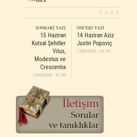
<--Back
SONRAKİ YAZI
ÖNCEKİ YAZI
15 Haziran
14 Haziran Aziz
Kutsal Şehitler
Justin Popoviç
Vitus,
13/06/2026 - 02:30
Modestus ve
Crescentia
14/06/2026 - 01:00