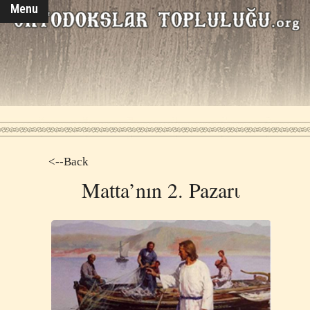
Menu
<--Back
Matta’nın 2. Pazarι