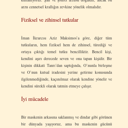
arzu cennetsel krallığın zevkine yönelik olmalıdır.
Fiziksel ve zihinsel tutkular
İman İkrarcısı Aziz Maksimos’a göre, diğer tüm
tutkuların, hem fiziksel hem de zihinsel, türediği ve
ortaya çıktığı temel tutku bencilliktir. Bencil kişi,
kendini aşırı derecede seven ve ona tapan kişidir. Bir
kişinin dikkati Tanrı’dan saptığında, O’nunla birleşme
ve O’nun kutsal iradesini yerine getirme konusunda
ilgilenmediğinde, kaçınılmaz olarak kendine yönelir ve
kendini sürekli olarak tatmin etmeye çalışır.
İyi mücadele
Bir maskenin arkasına saklanmış ve dindar gibi görünen
bir dünyada yaşıyoruz, ama bu maskenin gücünü