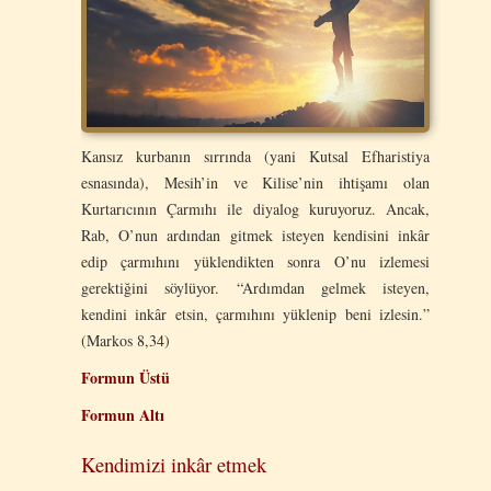
Kansız kurbanın sırrında (yani Kutsal Efharistiya
esnasında), Mesih’in ve Kilise’nin ihtişamı olan
Kurtarıcının Çarmıhı ile diyalog kuruyoruz. Ancak,
Rab, O’nun ardından gitmek isteyen kendisini inkâr
edip çarmıhını yüklendikten sonra O’nu izlemesi
gerektiğini söylüyor. “Ardımdan gelmek isteyen,
kendini inkâr etsin, çarmıhını yüklenip beni izlesin.”
(Markos 8,34)
Formun Üstü
Formun Altı
Kendimizi inkâr etmek