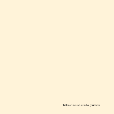
Tutkularımızın Çarmıha gerilmesi