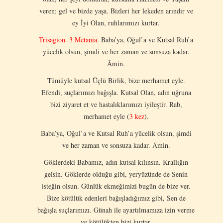
veren; gel ve bizde yaşa. Bizleri her lekeden arındır ve
ey İyi Olan, ruhlarımızı kurtar.
Trisagion. 3 Metania.
Baba’ya, Oğul’a ve Kutsal Ruh’a
yücelik olsun, şimdi ve her zaman ve sonsuza kadar.
Âmin.
Tümüyle kutsal Üçlü Birlik, bize merhamet eyle.
Efendi, suçlarımızı bağışla. Kutsal Olan, adın uğruna
bizi ziyaret et ve hastalıklarımızı iyileştir. Rab,
merhamet eyle (
3 kez
).
Baba’ya, Oğul’a ve Kutsal Ruh’a yücelik olsun, şimdi
ve her zaman ve sonsuza kadar. Âmin.
Göklerdeki Babamız, adın kutsal kılınsın. Krallığın
gelsin. Göklerde olduğu gibi, yeryüzünde de Senin
isteğin olsun. Günlük ekmeğimizi bugün de bize ver.
Bize kötülük edenleri bağışladığımız gibi, Sen de
bağışla suçlarımızı. Günah ile ayartılmamıza izin verme
ve kötülükten bizi kurtar.