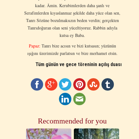
kadar. Âmin. Kerubimlerden daha şanlı ve
Serafimlerden kıyaslanmaz şekilde daha yüce olan sen,
Tanrı Sözüne bozulmaksızın beden verdin; gerçekten
Tanrıdoğuran olan seni yüceltiyoruz. Rabbin adıyla
kutsa ey Baba.
Papaz:
Tanrı bize acısın ve bizi kutsasın; yüzünün
ışığını üzerimizde parlatsın ve bize merhamet etsin.
Tüm günün ve gece töreninin açılış duası
Recommended for you