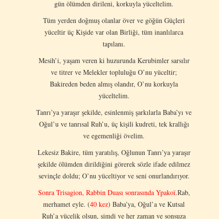
gün ölümden dirileni, korkuyla yüceltelim.
Tüm yerden doğmuş olanlar över ve göğün Güçleri
yüceltir üç Kişide var olan Birliği, tüm inanlılarca
tapılanı.
Mesih’i, yaşam veren ki huzurunda Kerubimler sarsılır
ve titrer ve Melekler topluluğu O’nu yüceltir;
Bakireden beden almış olandır, O’nu korkuyla
yüceltelim.
Tanrı’ya yaraşır şekilde, esinlenmiş şarkılarla Baba’yı ve
Oğul’u ve tanrısal Ruh’u, üç kişili kudreti, tek krallığı
ve egemenliği övelim.
Lekesiz Bakire, tüm yaratılış, Oğlunun Tanrı’ya yaraşır
şekilde ölümden dirildiğini görerek sözle ifade edilmez
sevinçle doldu; O’nu yüceltiyor ve seni onurlandırıyor.
Sonra Trisagion, Rabbin Duası sonrasında Ypakoï.
Rab,
merhamet eyle. (
40 kez
) Baba’ya, Oğul’a ve Kutsal
Ruh’a yücelik olsun, şimdi ve her zaman ve sonsuza