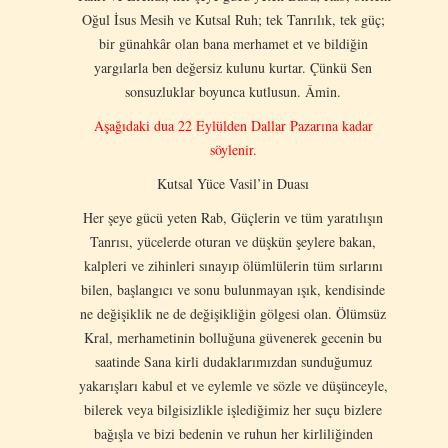
Oğul İsus Mesih ve Kutsal Ruh; tek Tanrılık, tek güç;
bir günahkâr olan bana merhamet et ve bildiğin
yargılarla ben değersiz kulunu kurtar. Çünkü Sen
sonsuzluklar boyunca kutlusun. Âmin.
Aşağıdaki dua 22 Eylülden Dallar Pazarına kadar
söylenir.
Kutsal Yüce Vasil’in Duası
Her şeye gücü yeten Rab, Güçlerin ve tüm yaratılışın
Tanrısı, yücelerde oturan ve düşkün şeylere bakan,
kalpleri ve zihinleri sınayıp ölümlülerin tüm sırlarını
bilen, başlangıcı ve sonu bulunmayan ışık, kendisinde
ne değişiklik ne de değişikliğin gölgesi olan. Ölümsüz
Kral, merhametinin bolluğuna güvenerek gecenin bu
saatinde Sana kirli dudaklarımızdan sunduğumuz
yakarışları kabul et ve eylemle ve sözle ve düşünceyle,
bilerek veya bilgisizlikle işlediğimiz her suçu bizlere
bağışla ve bizi bedenin ve ruhun her kirliliğinden