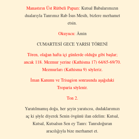
Manastırın Üst Rütbeli Papazı:
Kutsal Babalarımızın
dualarıyla Tanrımız Rab İsus Mesih, bizlere merhamet
etsin.
Okuyucu:
Âmin
CUMARTESİ GECE YARISI TÖRENİ
Tören, olağan hafta içi günlerde olduğu gibi başlar;
ancak 118. Mezmur yerine (Kathisma 17) 64/65-69/70.
Mezmurları (Kathisma 9) söyleriz.
İman Kanunu ve Trisagion sonrasında aşağıdaki
Troparia söylenir.
Ton 2.
Yaratılmamış doğa, her şeyin yaratıcısı, dudaklarımızı
aç ki şöyle diyerek Senin övgünü ilan edelim: Kutsal,
Kutsal, Kutsalsın Sen ey Tanrı: Tanrıdoğuran
aracılığıyla bize merhamet et.