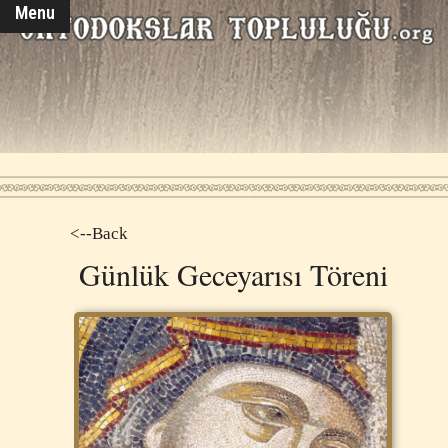
Menu
<--Back
Günlük Geceyarısı Töreni