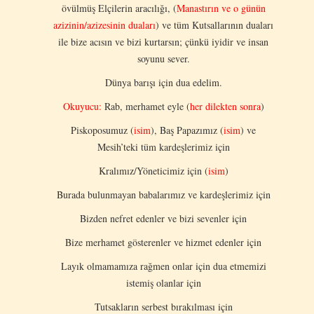
övülmüş Elçilerin aracılığı, (
Manastırın ve o günün
azizinin/azizesinin duaları
) ve tüm Kutsallarının duaları
ile bize acısın ve bizi kurtarsın; çünkü iyidir ve insan
soyunu sever.
Dünya barışı için dua edelim.
Okuyucu:
Rab, merhamet eyle (
her dilekten sonra
)
Piskoposumuz (
isim
), Baş Papazımız (
isim
) ve
Mesih’teki tüm kardeşlerimiz için
Kralımız/Yöneticimiz için (
isim
)
Burada bulunmayan babalarımız ve kardeşlerimiz için
Bizden nefret edenler ve bizi sevenler için
Bize merhamet gösterenler ve hizmet edenler için
Layık olmamamıza rağmen onlar için dua etmemizi
istemiş olanlar için
Tutsakların serbest bırakılması için