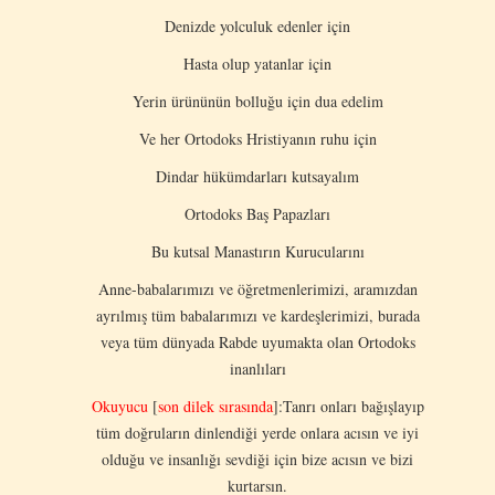
Denizde yolculuk edenler için
Hasta olup yatanlar için
Yerin ürününün bolluğu için dua edelim
Ve her Ortodoks Hristiyanın ruhu için
Dindar hükümdarları kutsayalım
Ortodoks Baş Papazları
Bu kutsal Manastırın Kurucularını
Anne-babalarımızı ve öğretmenlerimizi, aramızdan
ayrılmış tüm babalarımızı ve kardeşlerimizi, burada
veya tüm dünyada Rabde uyumakta olan Ortodoks
inanlıları
Okuyucu
[
son dilek sırasında
]:Tanrı onları bağışlayıp
tüm doğruların dinlendiği yerde onlara acısın ve iyi
olduğu ve insanlığı sevdiği için bize acısın ve bizi
kurtarsın.