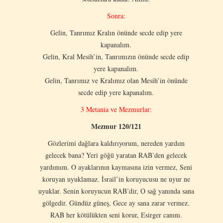
Sonra:
Gelin, Tanrımız Kralın önünde secde edip yere
kapanalım.
Gelin, Kral Mesih’in, Tanrımızın önünde secde edip
yere kapanalım.
Gelin, Tanrımız ve Kralımız olan Mesih’in önünde
secde edip yere kapanalım.
3 Metania ve Mezmurlar:
Mezmur 120/121
Gözlerimi dağlara kaldırıyorum, nereden yardım
gelecek bana? Yeri göğü yaratan RAB’den gelecek
yardımım. O ayaklarının kaymasına izin vermez, Seni
koruyan uyuklamaz. İsrail’in koruyucusu ne uyur ne
uyuklar. Senin koruyucun RAB’dir, O sağ yanında sana
gölgedir. Gündüz güneş, Gece ay sana zarar vermez.
RAB her kötülükten seni korur, Esirger canını.