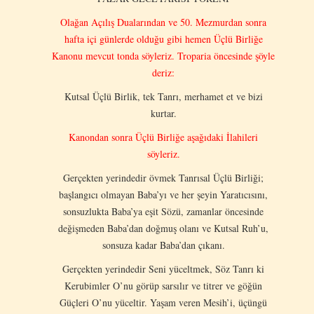
Olağan Açılış Dualarından ve 50. Mezmurdan sonra
hafta içi günlerde olduğu gibi hemen Üçlü Birliğe
Kanonu mevcut tonda söyleriz. Troparia öncesinde şöyle
deriz:
Kutsal Üçlü Birlik, tek Tanrı, merhamet et ve bizi
kurtar.
Kanondan sonra Üçlü Birliğe aşağıdaki İlahileri
söyleriz.
Gerçekten yerindedir övmek Tanrısal Üçlü Birliği;
başlangıcı olmayan Baba’yı ve her şeyin Yaratıcısını,
sonsuzlukta Baba’ya eşit Sözü, zamanlar öncesinde
değişmeden Baba’dan doğmuş olanı ve Kutsal Ruh’u,
sonsuza kadar Baba’dan çıkanı.
Gerçekten yerindedir Seni yüceltmek, Söz Tanrı ki
Kerubimler O’nu görüp sarsılır ve titrer ve göğün
Güçleri O’nu yüceltir. Yaşam veren Mesih’i, üçüngü