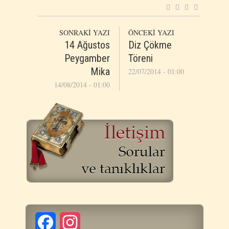
SONRAKİ YAZI
ÖNCEKİ YAZI
14 Ağustos
Diz Çökme
Peygamber
Töreni
Mika
22/07/2014 - 01:00
14/08/2014 - 01:00
Facebook
Instagram