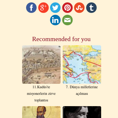
Recommended for you
11.Kudüs’te
7. Dünya milletlerine
misyonerlerin zirve
açılması
toplantısı