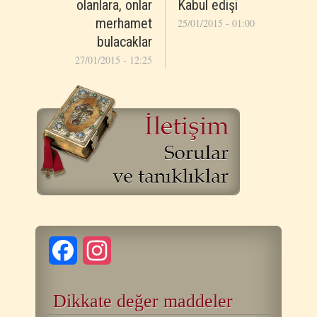
olanlara, onlar
Kabul edişi
merhamet
25/01/2015 - 01:00
bulacaklar
27/01/2015 - 12:25
Facebook
Instagram
Dikkate değer maddeler