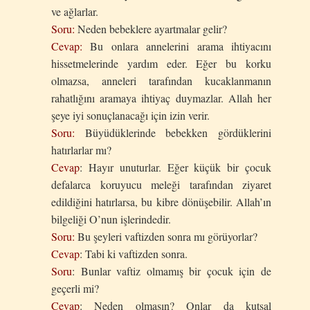
ve ağlarlar.
Soru:
Neden bebeklere ayartmalar gelir?
Cevap:
Bu onlara annelerini arama ihtiyacını
hissetmelerinde yardım eder. Eğer bu korku
olmazsa, anneleri tarafından kucaklanmanın
rahatlığını aramaya ihtiyaç duymazlar. Allah her
şeye iyi sonuçlanacağı için izin verir.
Soru:
Büyüdüklerinde bebekken gördüklerini
hatırlarlar mı?
Cevap
: Hayır unuturlar. Eğer küçük bir çocuk
defalarca koruyucu meleği tarafından ziyaret
edildiğini hatırlarsa, bu kibre dönüşebilir. Allah’ın
bilgeliği O’nun işlerindedir.
Soru:
Bu şeyleri vaftizden sonra mı görüyorlar?
Cevap
: Tabi ki vaftizden sonra.
Soru
: Bunlar vaftiz olmamış bir çocuk için de
geçerli mi?
Cevap
: Neden olmasın? Onlar da kutsal