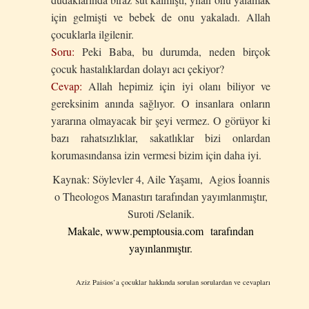
için gelmişti ve bebek de onu yakaladı. Allah
çocuklarla ilgilenir.
Soru:
Peki Baba, bu durumda, neden birçok
çocuk hastalıklardan dolayı acı çekiyor?
Cevap:
Allah hepimiz için iyi olanı biliyor ve
gereksinim anında sağlıyor. O insanlara onların
yararına olmayacak bir şeyi vermez. O görüyor ki
bazı rahatsızlıklar, sakatlıklar bizi onlardan
korumasındansa izin vermesi bizim için daha iyi.
Kaynak: Söylevler 4, Aile Yaşamı, Agios İoannis
o Theologos Manastırı tarafından yayımlanmıştır,
Suroti /Selanik.
Makale, www.pemptousia.com
tarafından
yayınlanmıştır.
Aziz Paisios’a çocuklar hakkında sorulan sorulardan ve cevapları