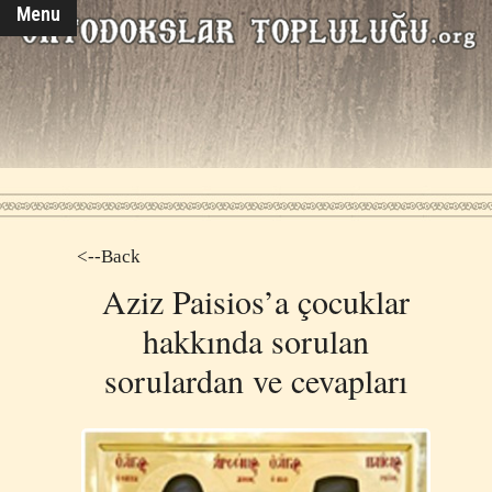
Menu
<--Back
Aziz Paisios’a çocuklar
hakkında sorulan
sorulardan ve cevapları