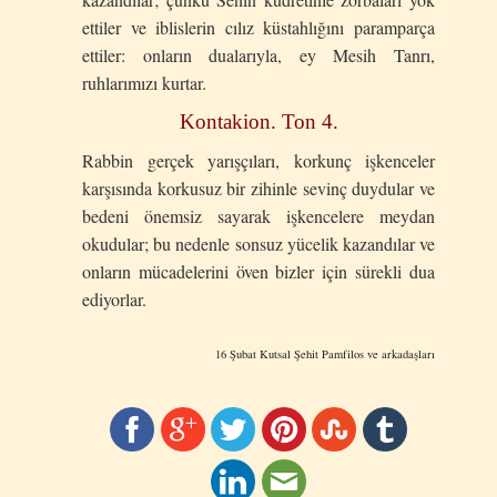
ettiler ve iblislerin cılız küstahlığını paramparça
ettiler: onların dualarıyla, ey Mesih Tanrı,
ruhlarımızı kurtar.
Kontakion. Ton 4.
Rabbin gerçek yarışçıları, korkunç işkenceler
karşısında korkusuz bir zihinle sevinç duydular ve
bedeni önemsiz sayarak işkencelere meydan
okudular; bu nedenle sonsuz yücelik kazandılar ve
onların mücadelerini öven bizler için sürekli dua
ediyorlar.
16 Şubat Kutsal Şehit Pamfilos ve arkadaşları