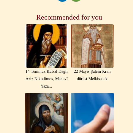
Recommended for you
14 Temmuz Kutsal Dağlı
22 Mayıs Şalem Kralı
Aziz Nikodimos, Manevî
dürüst Melkisedek
Yaza...