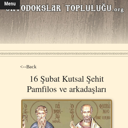
Menu
<--Back
16 Şubat Kutsal Şehit
Pamfilos ve arkadaşları