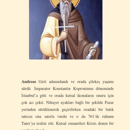
Andreas
Girit adasındandı ve orada çilekeş yaşamı
sürdü. İmparator Konstantin Kopronimus döneminde
İstanbul’a gitti ve orada kutsal ikonaların onuru için
çok acı çekti. Nihayet ayakları bağlı bir şekilde Pazar
yerinden sürüklenerek geçirilirken oradaki bir balık
satıcısı ona satırla vurdu ve o da 761’de ruhunu
Tanrı’ya teslim etti. Kutsal emanetleri Krisis denen bir