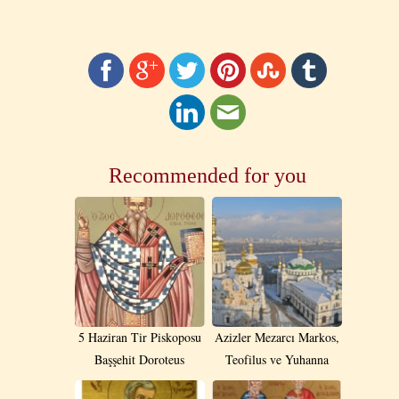
Recommended for you
5 Ηaziran Tir Piskoposu
Azizler Mezarcı Markos,
Başşehit Doroteus
Teofilus ve Yuhanna