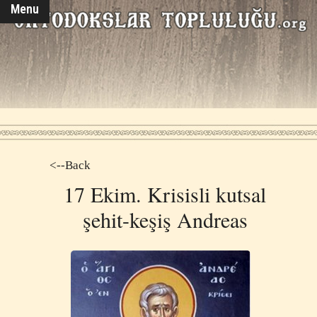
Menu
<--Back
17 Ekim. Krisisli kutsal
şehit-keşiş Andreas