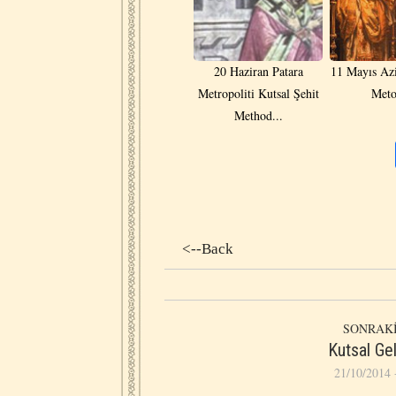
20 Haziran Patara
11 Mayıs Azi
Metropoliti Kutsal Şehit
Meto
Method...
<--Back
SONRAKİ
Kutsal Ge
21/10/2014 