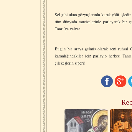
Sel gibi akan gözyaşlarınla kurak çölü işledi
tüm dünyada mucizelerinle parlayarak bir ış
Tanrı’ya yalvar.
Bugün bir araya gelmiş olarak seni ruhsal Gü
karanlığındakiler için parlayıp herkesi Tanr
çilekeşlerin siperi!
Rec