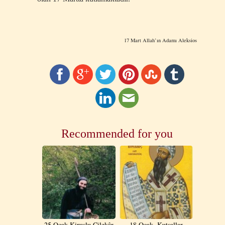
17 Mart Allah’ın Adamı Aleksios
Recommended for you
25 Ocak Kiruslu Çilekâr
18 Ocak. Kutsallar