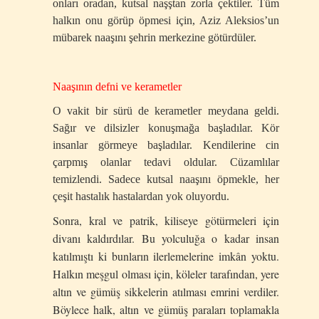
onları oradan, kutsal naşştan zorla çektiler. Tüm
halkın onu görüp öpmesi için, Aziz Aleksios’un
mübarek naaşını şehrin merkezine götürdüler.
Naaşının defni ve kerametler
O vakit bir sürü de kerametler meydana geldi.
Sağır ve dilsizler konuşmağa başladılar. Kör
insanlar görmeye başladılar. Kendilerine cin
çarpmış olanlar tedavi oldular. Cüzamlılar
temizlendi. Sadece kutsal naaşını öpmekle, her
çeşit hastalık hastalardan yok oluyordu.
Sonra, kral ve patrik, kiliseye götürmeleri için
divanı kaldırdılar. Bu yolculuğa o kadar insan
katılmıştı ki bunların ilerlemelerine imkân yoktu.
Halkın meşgul olması için, köleler tarafından, yere
altın ve gümüş sikkelerin atılması emrini verdiler.
Böylece halk, altın ve gümüş paraları toplamakla