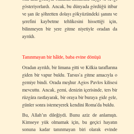
gösteriyorlardı. Ancak, bu dünyada gördüğü itibar
ve şan ile şöhretten dolayı gökyüzündeki şanını ve
şerefini kaybetme tehlikesini hissettiği için,
bilinmeyen bir yere gitme niyetiyle oradan da
ayrıldı.
Tanınmayan bir hâlde, baba evine dönüşü
Oradan ayrıldı, bir limana gitti ve Kilkia taraflarına
giden bir vapur buldu. Tarsus’a gitme amacıyla o
gemiye bindi. Orada meşhur Agios Pavlos kilisesi
mevcuttu. Ancak, gemi, denizin içerisinde, ters bir
rüzgâra rastlayarak, bir oraya bir buraya gide gele,
günler sonra istemeyerek kendini Roma’da buldu.
Bu, Allah’ın dileğiydi. Bunu aziz de anlamıştı.
Kimseye yük olmamak için, bu geçici hayatın
sonuna kadar tanınmayan biri olarak evinde