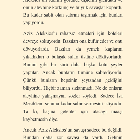
onun aleyhine korkunç ve büyük savaşlar kopardı.
Bu kadar sabit olan sabrını taşırmak için bunları
yapıyordu.
Aziz Aleksios’u rahatsız etmeleri için köleleri
devreye sokuyordu. Bazıları ona küfür eder ve onu
dövüyorlardı. Bazıları da yemek kaplarını
yıkadıkları o bulaşık suları üstüne döküyorlardı.
Bunun gibi bir sürü daha başka kötü şeyler
yaptılar. Ancak bunların tümüne sabrediyordu.
Çünkü bunların hepsinin şeytandan geldiğini
biliyordu. Hiçbir zaman sızlanmadı. Ne de onların
aleyhine yakışmayan sözler söyledi. Sadece İsa
Mesih’ten, sonuna kadar sabır vermesini istiyordu.
Ta ki, başına gelenler için alacağı maaşı
kaybetmesin diye.
Ancak, Aziz Aleksios’un savaşı sadece bu değildi.
Bundan daha zor savaşı da vardı. Gelinin