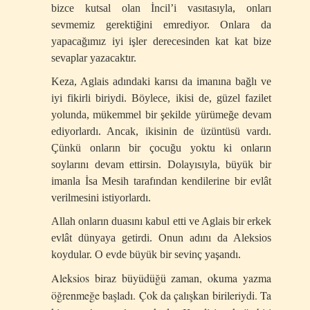
bizce kutsal olan İncil’i vasıtasıyla, onları
sevmemiz gerektiğini emrediyor. Onlara da
yapacağımız iyi işler derecesinden kat kat bize
sevaplar yazacaktır.
Keza, Aglais adındaki karısı da imanına bağlı ve
iyi fikirli biriydi. Böylece, ikisi de, güzel fazilet
yolunda, mükemmel bir şekilde yürümeğe devam
ediyorlardı. Ancak, ikisinin de üzüntüsü vardı.
Çünkü onların bir çocuğu yoktu ki onların
soylarını devam ettirsin. Dolayısıyla, büyük bir
imanla İsa Mesih tarafından kendilerine bir evlât
verilmesini istiyorlardı.
Allah onların duasını kabul etti ve Aglais bir erkek
evlât dünyaya getirdi. Onun adını da Aleksios
koydular. O evde büyük bir sevinç yaşandı.
Aleksios biraz büyüdüğü zaman, okuma yazma
öğrenmeğe başladı. Çok da çalışkan birileriydi. Ta