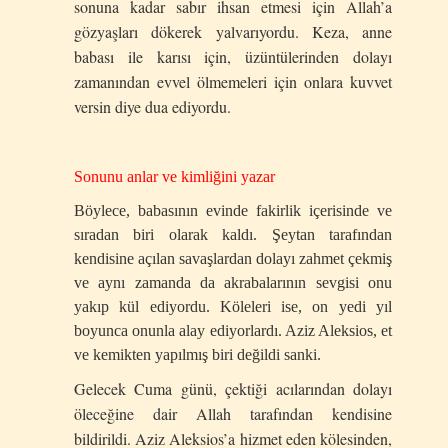
sonuna kadar sabır ihsan etmesi için Allah’a
gözyaşları dökerek yalvarıyordu. Keza, anne
babası ile karısı için, üzüntülerinden dolayı
zamanından evvel ölmemeleri için onlara kuvvet
versin diye dua ediyordu.
Sonunu anlar ve kimliğini yazar
Böylece, babasının evinde fakirlik içerisinde ve
sıradan biri olarak kaldı. Şeytan tarafından
kendisine açılan savaşlardan dolayı zahmet çekmiş
ve aynı zamanda da akrabalarının sevgisi onu
yakıp kül ediyordu. Köleleri ise, on yedi yıl
boyunca onunla alay ediyorlardı. Aziz Aleksios, et
ve kemikten yapılmış biri değildi sanki.
Gelecek Cuma günü, çektiği acılarından dolayı
öleceğine dair Allah tarafından kendisine
bildirildi. Aziz Aleksios’a hizmet eden kölesinden,