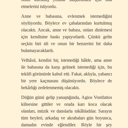
etmelerini istiyordu.
Anne ve babasına, evlenmek istemediğini
söylüyordu. Böylece ev çabalarından kurtulmuş
olacaktı. Ancak, anne ve babası, onları dinlemesi
için kendisine baskı yapıyorlardı. Çünkü gelin
seçkin biri idi ve onun bir benzerini bir daha
bulamayacaklardı.
Velhâsıl, kendisi hiç istemediği hâlde, ama anne
ile babasına da karşı gelmek istemediği için, bu
teklifi görünürde kabul etti. Fakat, aklıyla, yabancı
bir yere kaçmasını düşünüyordu. Böylece de
bekârlığı zedelenmemiş olacaktı.
Düğün günü gelip yanaştığında, Agios Vonifatios
kilisesine gittiler ve orada karı koca olacak
olanları, müzik ve danslarla nikâhladılar. Sarayın
tüm beyleri, arkadaş ve akrabaları gün boyunca,
damadın evinde eğlendiler. Böyle bir şey