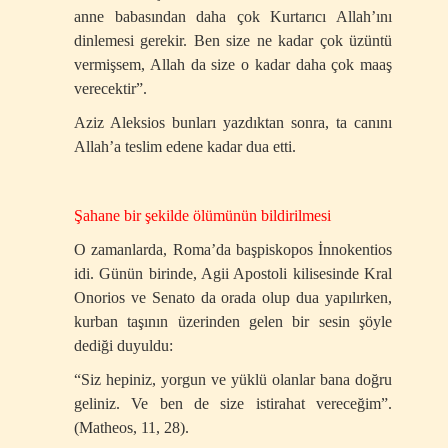
anne babasından daha çok Kurtarıcı Allah’ını
dinlemesi gerekir. Ben size ne kadar çok üzüntü
vermişsem, Allah da size o kadar daha çok maaş
verecektir”.
Aziz Aleksios bunları yazdıktan sonra, ta canını
Allah’a teslim edene kadar dua etti.
Şahane bir şekilde ölümünün bildirilmesi
O zamanlarda, Roma’da başpiskopos İnnokentios
idi. Günün birinde, Agii Apostoli kilisesinde Kral
Onorios ve Senato da orada olup dua yapılırken,
kurban taşının üzerinden gelen bir sesin şöyle
dediği duyuldu:
“Siz hepiniz, yorgun ve yüklü olanlar bana doğru
geliniz. Ve ben de size istirahat vereceğim”.
(Matheos, 11, 28).