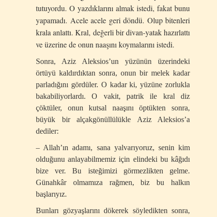
tutuyordu. O yazdıklarını almak istedi, fakat bunu
yapamadı. Acele acele geri döndü. Olup bitenleri
krala anlattı. Kral, değerli bir divan-yatak hazırlattı
ve üzerine de onun naaşını koymalarını istedi.
Sonra, Aziz Aleksios’un yüzünün üzerindeki
örtüyü kaldırdıktan sonra, onun bir melek kadar
parladığını gördüler. O kadar ki, yüzüne zorlukla
bakabiliyorlardı. O vakit, patrik ile kral diz
çöktüler, onun kutsal naaşını öptükten sonra,
büyük bir alçakgönüllülükle Aziz Aleksios’a
dediler:
– Allah’ın adamı, sana yalvarıyoruz, senin kim
olduğunu anlayabilmemiz için elindeki bu kâğıdı
bize ver. Bu isteğimizi görmezlikten gelme.
Günahkâr olmamıza rağmen, biz bu halkın
başlarıyız.
Bunları gözyaşlarını dökerek söyledikten sonra,