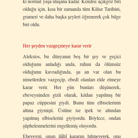
ki normal yaşa ulaşana kadar. Kendisi açıkgöz biri
olduğu için, kısa bir zamanda tüm Kilise Tarihini,
grameri ve daha başka şeyleri öğrenerek çok bilge
biri oldu.
Her şeyden vazgeçmeye karar verir
Aleksios, bu dünyanın boş bir şey ve geçici
olduğunu anladığı anda, ruhun da ölümsüz
olduğunu kavradığında, şu an var olan bu
nimetlerden vazgeçip, ebedî olanları elde etmeye
karar verir. Her gün bunları düşünerek,
ebeveyninden gizli olarak, kıldan yapılmış bir
papaz cüppesini giydi. Bunu tüm elbiselerinin
altına giymişti. Üstüne ise ipek ve altından
yapılmış elbiselerini giyiyordu. Böylece, ondan
şüphelenmelerini engellemiş oluyordu.
Ebeveyni, onun ilâhî kararını bilmeyerek, onu