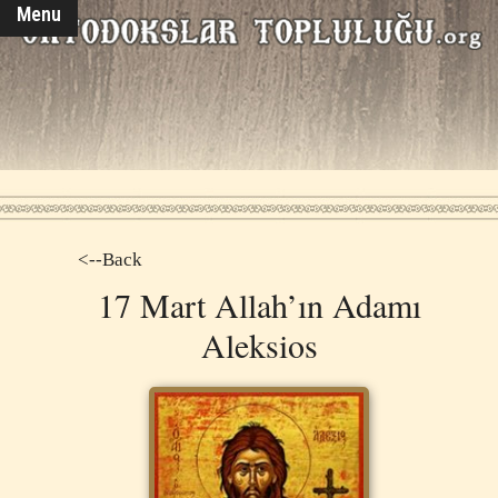
Menu
<--Back
17 Mart Allah’ın Adamı
Aleksios