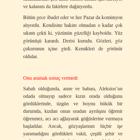
ve kalanını da fakirlere dağıtıyordu.
Bütün gece ibadet eder ve her Pazar da komünyon
alıyordu. Kendisine hakim olmadan o kadar çok
sıkıntı çekti ki, yüzünün güzelliği kayboldu. Yüz
görünüşü karardı. Derisi kurudu. Gözleri, göz
çukurunun içine girdi. Kemikleri de görünür
oldular.
Onu aramak sonuç vermedi
Sabah olduğunda, anne ve babası, Aleksios’un
odada olmayıp sadece kızın orada olduğunu
gördüklerinde, üzgün ve boynu bükük bir
durumda, kızdan onun oradan ayrılışını öğrenir
öğrenmez, acı acı ağlayarak göğüslerine vurmaya
başladılar. Ancak, gözyaşlarının hiçbir işe
yaramadığını gördükleri vakit, çeşitli şehir ve