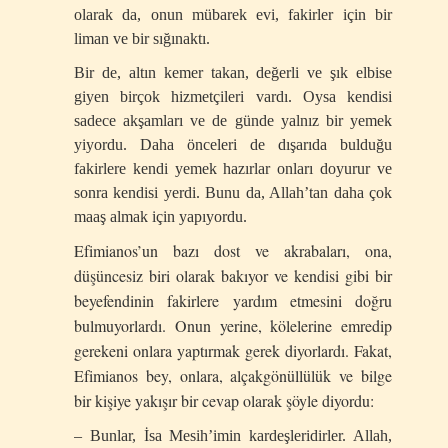
olarak da, onun mübarek evi, fakirler için bir
liman ve bir sığınaktı.
Bir de, altın kemer takan, değerli ve şık elbise
giyen birçok hizmetçileri vardı. Oysa kendisi
sadece akşamları ve de günde yalnız bir yemek
yiyordu. Daha önceleri de dışarıda bulduğu
fakirlere kendi yemek hazırlar onları doyurur ve
sonra kendisi yerdi. Bunu da, Allah’tan daha çok
maaş almak için yapıyordu.
Efimianos’un bazı dost ve akrabaları, ona,
düşüncesiz biri olarak bakıyor ve kendisi gibi bir
beyefendinin fakirlere yardım etmesini doğru
bulmuyorlardı. Onun yerine, kölelerine emredip
gerekeni onlara yaptırmak gerek diyorlardı. Fakat,
Efimianos bey, onlara, alçakgönüllülük ve bilge
bir kişiye yakışır bir cevap olarak şöyle diyordu:
– Bunlar, İsa Mesih’imin kardeşleridirler. Allah,