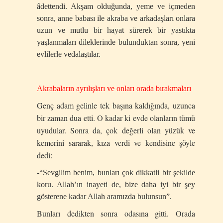
âdettendi. Akşam olduğunda, yeme ve içmeden
sonra, anne babası ile akraba ve arkadaşları onlara
uzun ve mutlu bir hayat sürerek bir yastıkta
yaşlanmaları dileklerinde bulunduktan sonra, yeni
evlilerle vedalaştılar.
Akrabaların ayrılışları ve onları orada bırakmaları
Genç adam gelinle tek başına kaldığında, uzunca
bir zaman dua etti. O kadar ki evde olanların tümü
uyudular. Sonra da, çok değerli olan yüzük ve
kemerini sararak, kıza verdi ve kendisine şöyle
dedi:
-“Sevgilim benim, bunları çok dikkatli bir şekilde
koru. Allah’ın inayeti de, bize daha iyi bir şey
gösterene kadar Allah aramızda bulunsun”.
Bunları dedikten sonra odasına gitti. Orada