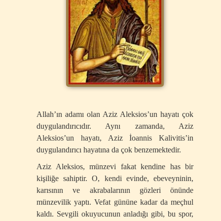
Allah’ın adamı olan Aziz Aleksios’un hayatı çok
duygulandırıcıdır. Aynı zamanda, Aziz
Aleksios’un hayatı, Aziz İoannis Kalivitis’in
duygulandırıcı hayatına da çok benzemektedir.
Aziz Aleksios, münzevi fakat kendine has bir
kişiliğe sahiptir. O, kendi evinde, ebeveyninin,
karısının ve akrabalarının gözleri önünde
münzevilik yaptı. Vefat gününe kadar da meçhul
kaldı. Sevgili okuyucunun anladığı gibi, bu spor,