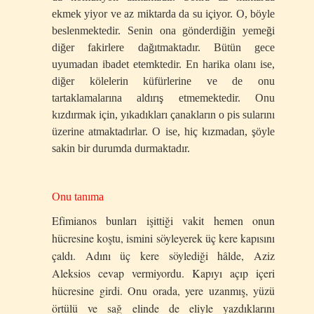
ekmek yiyor ve az miktarda da su içiyor. O, böyle
beslenmektedir. Senin ona gönderdiğin yemeği
diğer fakirlere dağıtmaktadır. Bütün gece
uyumadan ibadet etemktedir. En harika olanı ise,
diğer kölelerin küfürlerine ve de onu
tartaklamalarına aldırış etmemektedir. Onu
kızdırmak için, yıkadıkları çanakların o pis sularını
üzerine atmaktadırlar. O ise, hiç kızmadan, şöyle
sakin bir durumda durmaktadır.
Onu tanıma
Efimianos bunları işittiği vakit hemen onun
hücresine koştu, ismini söyleyerek üç kere kapısını
çaldı. Adını üç kere söylediği hâlde, Aziz
Aleksios cevap vermiyordu. Kapıyı açıp içeri
hücresine girdi. Onu orada, yere uzanmış, yüzü
örtülü ve sağ elinde de eliyle yazdıklarını