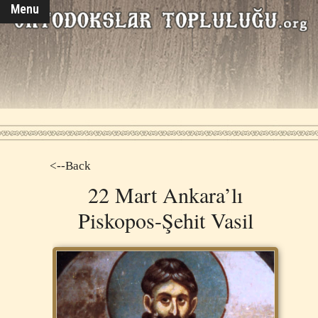
Menu
<--Back
22 Mart Ankara’lı
Piskopos-Şehit Vasil