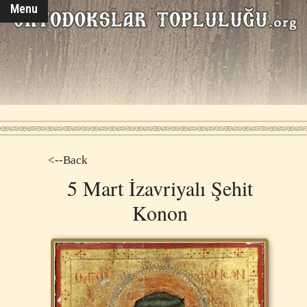
Menu
<--Back
5 Mart İzavriyalı Şehit
Konon