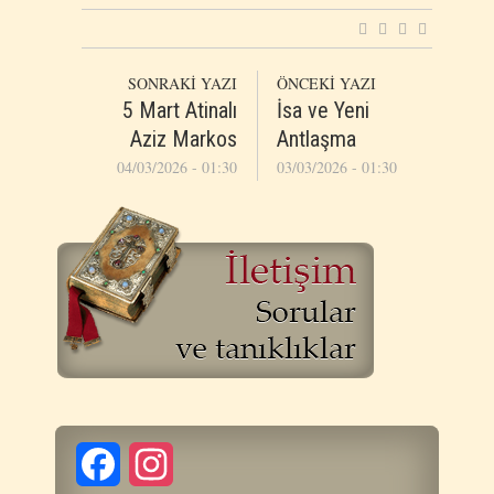
SONRAKİ YAZI
ÖNCEKİ YAZI
5 Mart Atinalı
İsa ve Yeni
Aziz Markos
Antlaşma
04/03/2026 - 01:30
03/03/2026 - 01:30
Facebook
Instagram