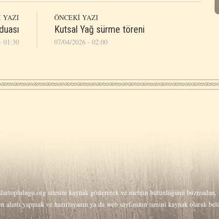
 YAZI
ÖNCEKİ YAZI
duası
Kutsal Yağ sürme töreni
- 01:30
07/04/2026 - 02:00
lartoplulugu.org
sitesini kaynak göstererek ve metnin bütünlüğünü bozmadan, o
men alıntı yapmak ve hazırlayanın ya da web sayfasının ismini kaynak olarak be