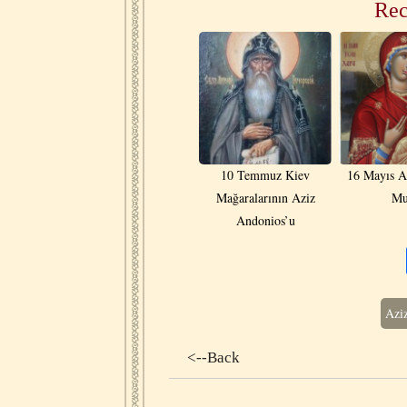
Rec
10 Temmuz Kiev
16 Mayıs A
Mağaralarının Aziz
Mu
Andonios’u
Aziz
<--Back