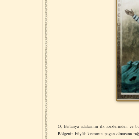
O, Britanya adalarının ilk azizlerinden ve b
Bölgenin büyük kısmının pagan olmasına rağm