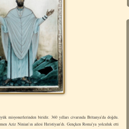
üyük misyonerlerinden biridir. 360 yılları civarında Britanya’da doğdu.
en Aziz Ninian’ın ailesi Hıristiyan’dı. Gençken Roma’ya yolculuk etti