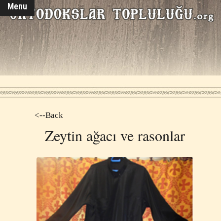
Menu
<--Back
Zeytin ağacı ve rasonlar