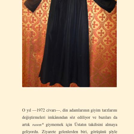
O yıl —1972 civarı—, din adamlarının giyim tarzlarını
değiştirmeleri imkânından söz ediliyor ve bazıları da
artık
rason*
giymemek için Üstatın takdisini almaya
geliyordu. Ziyarete gelenlerden biri, görüşünü şöyle