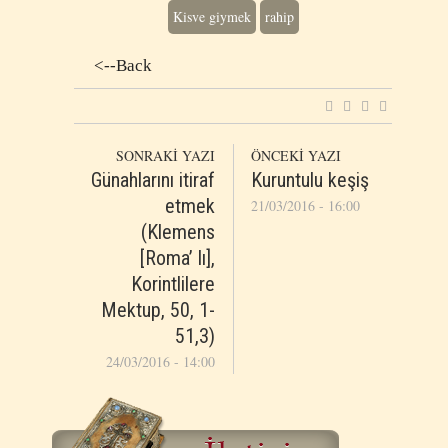
Kisve giymek
rahip
<--Back
SONRAKİ YAZI
ÖNCEKİ YAZI
Günahlarını itiraf
Kuruntulu keşiş
etmek
21/03/2016 - 16:00
(Klemens
[Roma’ lı],
Korintlilere
Mektup, 50, 1-
51,3)
24/03/2016 - 14:00