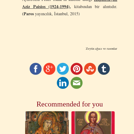
Aziz Paisios (1924-1994)
,
kitabından bir alıntıdır.
(Paros
yayıncılık, İstanbul, 2015)
Zeytin ağacı ve rasonlar
Recommended for you