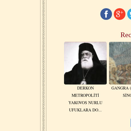
Rec
DERKON
GANGRA (
METROPOLİTİ
SİN
YAKOVOS NURLU
UFUKLARA DO...