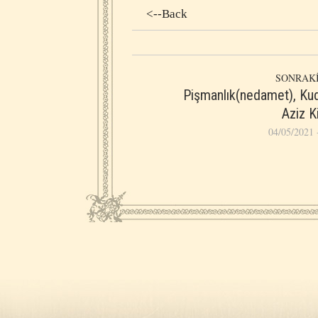
<--Back
SONRAKİ
Pişmanlık(nedamet), Kud
Aziz Ki
04/05/2021 