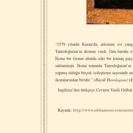
“1579 yılında Kazan’da, ailesinin evi yan
Tanrıdoğuran’ın ikonası vardı. Ona harabe e
İkona bir fırının altında eski bir kumaş parç
saklanmıştı. İkona sonunda Tanrıdoğuran’ın 
yapmış olduğu birçok iyileştirme sayesinde me
(1
ikonalarından biridir.”
(Büyük Horologion)
Ingilizce’den türkçeye Ceviren Vasili Gelbal
http://www.abbamoses.com/month
Kaynak: