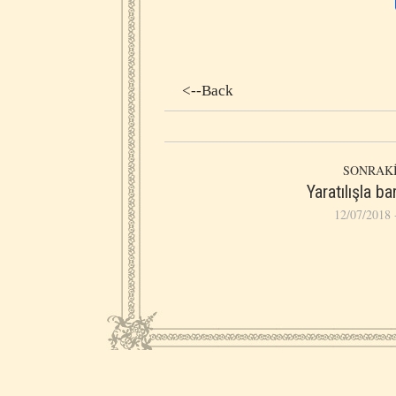
<--Back
SONRAKİ
Yaratılışla b
12/07/2018 