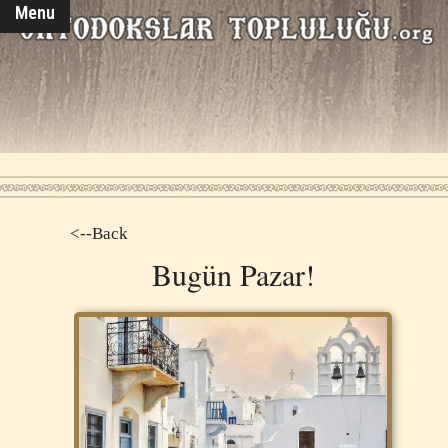
Menu
<--Back
Bugün Pazar!