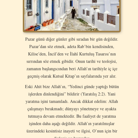
Pazar günü diğer günler gibi sıradan bir gün değildir.
Pazar’dan söz etmek, adeta Rab’bin kendisinden,
Kilise’den, İncil’den ve İlahî Kurtuluş Tasarısı’nın
sırrından söz etmek gibidir. Onun tarihi ve teolojisi,
zamanın başlangıcından beri Allah’ın tarihiyle iç içe
geçmiş olarak Kutsal Kitap’ın sayfalarında yer alır.
Eski Ahit bize Allah’ın, “Yedinci günde yaptığı bütün
işlerden dinlendiğini” bildirir (Yaratılış 2:2). Yani
yaratma işini tamamladı. Ancak dikkat edelim: Allah
çalışmayı bırakmadı; dünyayı yönetmeye ve ayakta
tutmaya devam etmektedir. Bu faaliyet de yaratma
işinden daha aşağı değildir. Allah’ın yaratılmışlar
üzerindeki kesintisiz inayeti ve ilgisi, O’nun için bir