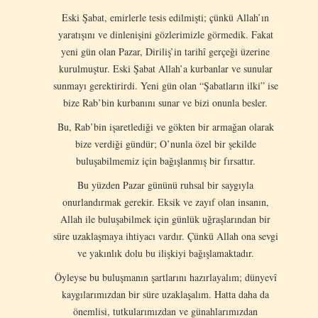
Eski Şabat, emirlerle tesis edilmişti; çünkü Allah’ın
yaratışını ve dinlenişini gözlerimizle görmedik. Fakat
yeni gün olan Pazar, Diriliş’in tarihî gerçeği üzerine
kurulmuştur. Eski Şabat Allah’a kurbanlar ve sunular
sunmayı gerektirirdi. Yeni gün olan “Şabatların ilki” ise
bize Rab’bin kurbanını sunar ve bizi onunla besler.
Bu, Rab’bin işaretlediği ve gökten bir armağan olarak
bize verdiği gündür; O’nunla özel bir şekilde
buluşabilmemiz için bağışlanmış bir fırsattır.
Bu yüzden Pazar gününü ruhsal bir saygıyla
onurlandırmak gerekir. Eksik ve zayıf olan insanın,
Allah ile buluşabilmek için günlük uğraşlarından bir
süre uzaklaşmaya ihtiyacı vardır. Çünkü Allah ona sevgi
ve yakınlık dolu bu ilişkiyi bağışlamaktadır.
Öyleyse bu buluşmanın şartlarını hazırlayalım; dünyevî
kaygılarımızdan bir süre uzaklaşalım. Hatta daha da
önemlisi, tutkularımızdan ve günahlarımızdan