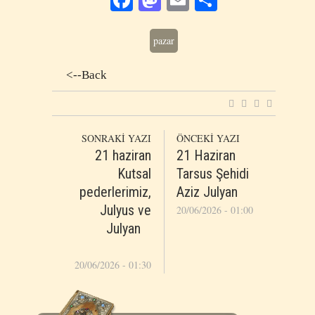
pazar
<--Back
SONRAKİ YAZI
ÖNCEKİ YAZI
21 haziran
21 Haziran
Kutsal
Tarsus Şehidi
pederlerimiz,
Aziz Julyan
Julyus ve
20/06/2026 - 01:00
Julyan
20/06/2026 - 01:30