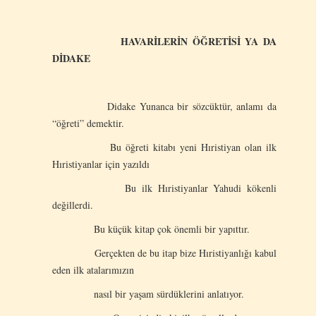
HAVARİLERİN ÖĞRETİSİ YA DA
DİDAKE
Didake Yunanca bir sözcüktür, anlamı da
“öğreti” demektir.
Bu öğreti kitabı yeni Hıristiyan olan ilk
Hıristiyanlar için yazıldı
Bu ilk Hıristiyanlar Yahudi kökenli
değillerdi.
Bu küçük kitap çok önemli bir yapıttır.
Gerçekten de bu itap bize Hıristiyanlığı kabul
eden ilk atalarımızın
nasıl bir yaşam sürdüklerini anlatıyor.