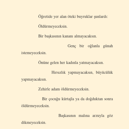
Öğretide yer alan öteki buyruklar şunlardı:
Öldürmeyeceksin.
Bir başkasının kananı almayacaksın.
Genç bir oğlanla günah
istemeyeceksin.
Önüne gelen her kadınla yatmayacaksın.
Hırsızlık yapmayacaksın, büyücülük
yapmayacaksın.
Zehirle adam öldürmeyeceksin.
Bir çocuğu kürtajla ya da doğduktan sonra
öldürmeyeceksin.
Başkasının malına arzuyla göz
dikmeyeceksin.