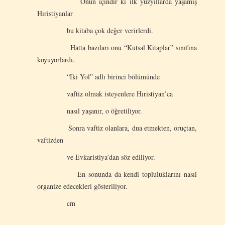
Onun içindir ki ilk yüzyıllarda yaşamış
Hıristiyanlar
bu kitaba çok değer verirlerdi.
Hatta bazıları onu “Kutsal Kitaplar” sınıfına
koyuyorlardı.
“Iki Yol” adlı birinci bölümünde
vaftiz olmak isteyenlere Hıristiyan’ca
nasıl yaşanır, o öğretiliyor.
Sonra vaftiz olanlara, dua etmekten, oruçtan,
vaftizden
ve Evkaristiya’dan söz ediliyor.
En sonunda da kendi topluluklarını nasıl
organize edecekleri gösteriliyor.
cm