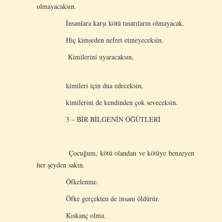
olmayacaksın.
İnsanlara karşı kötü tasarıların olmayacak.
Hiç kimseden nefret etmeyeceksin.
Kimilerini uyaracaksın,
kimileri için dua edeceksin,
kimilerini de kendinden çok seveceksin.
3 – BİR BİLGENİN ÖĞÜTLERİ
Çocuğum, kötü olandan ve kötüye benzeyen
her şeyden sakın.
Öfkelenme.
Öfke gerçekten de insanı öldürür.
Kıskanç olma.