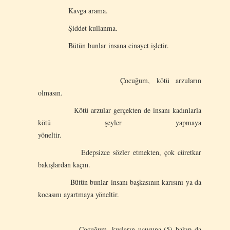
Kavga arama.
Şiddet kullanma.
Bütün bunlar insana cinayet işletir.
Çocuğum, kötü arzuların
olmasın.
Kötü arzular gerçekten de insanı kadınlarla
kötü şeyler yapmaya
yöneltir.
Edepsizce sözler etmekten, çok cüretkar
bakışlardan kaçın.
Bütün bunlar insanı başkasının karısını ya da
kocasını ayartmaya yöneltir.
Çocuğum, kuşların uçuşuna (5) bakıp da