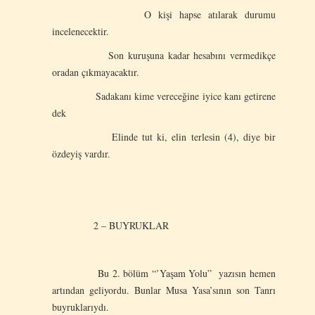
O kişi hapse atılarak durumu
incelenecektir.
Son kuruşuna kadar hesabını vermedikçe
oradan çıkmayacaktır.
Sadakanı kime vereceğine iyice kanı getirene
dek
Elinde tut ki, elin terlesin (4), diye bir
özdeyiş vardır.
2 – BUYRUKLAR
Bu 2. bölüm “’Yaşam Yolu” yazısın hemen
artından geliyordu. Bunlar Musa Yasa’sının son Tanrı
buyruklarıydı.