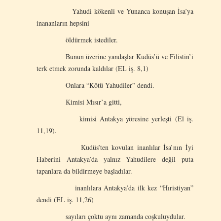
Yahudi kökenli ve Yunanca konuşan İsa’ya
inananların hepsini
öldürmek istediler.
Bunun üzerine yandaşlar Kudüs’ü ve Filistin’i
terk etmek zorunda kaldılar (EL iş. 8,1)
Onlara “Kötü Yahudiler” dendi.
Kimisi Mısır’a gitti,
kimisi Antakya yöresine yerleşti (El iş.
11,19).
Kudüs’ten kovulan inanlılar İsa’nın İyi
Haberini Antakya’da yalnız Yahudilere değil puta
tapanlara da bildirmeye başladılar.
inanlılara Antakya’da ilk kez “Hıristiyan”
dendi (EL iş. 11,26)
sayıları çoktu aynı zamanda coşkuluydular.