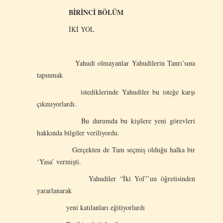
BİRİNCİ BÖLÜM
İKİ YOL
Yahudi olmayanlar Yahudilerin Tanrı’sına
tapınmak
istediklerinde Yahudiler bu isteğe karşı
çıkmıyorlardı.
Bu durumda bu kişilere yeni görevleri
hakkında bilgiler veriliyordu.
Gerçekten de Tam seçmiş olduğu halka bir
‘Yasa’ vermişti.
Yahudiler “İki Yol”’un öğretisinden
yararlanarak
yeni katılanları eğitiyorlardı