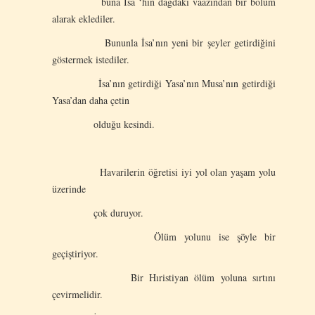
buna İsa ‘hin dağdaki vaazından bir bölüm
alarak eklediler.
Bununla İsa’nın yeni bir şeyler getirdiğini
göstermek istediler.
İsa’nın getirdiği Yasa’nın Musa’nın getirdiği
Yasa’dan daha çetin
olduğu kesindi.
Havarilerin öğretisi iyi yol olan yaşam yolu
üzerinde
çok duruyor.
Ölüm yolunu ise şöyle bir
geçiştiriyor.
Bir Hıristiyan ölüm yoluna sırtını
çevirmelidir.