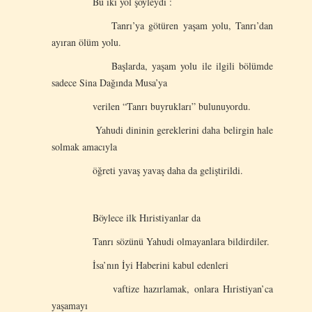
Bu iki yol şöyleydi :
Tanrı’ya götüren yaşam yolu, Tanrı’dan
ayıran ölüm yolu.
Başlarda, yaşam yolu ile ilgili bölümde
sadece Sina Dağında Musa’ya
verilen “Tanrı buyrukları” bulunuyordu.
Yahudi dininin gereklerini daha belirgin hale
solmak amacıyla
öğreti yavaş yavaş daha da geliştirildi.
Böylece ilk Hıristiyanlar da
Tanrı sözünü Yahudi olmayanlara bildirdiler.
İsa’nın İyi Haberini kabul edenleri
vaftize hazırlamak, onlara Hıristiyan’ca
yaşamayı