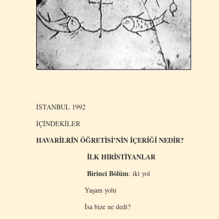
İSTANBUL 1992
İÇİNDEKİLER
HAVARİLRİN ÖĞRETİSİ’NİN İÇERİĞİ NEDİR?
İLK HIRİSTİYANLAR
Birinci Bölüm
: iki yol
Yaşam yolu
İsa bize ne dedi?