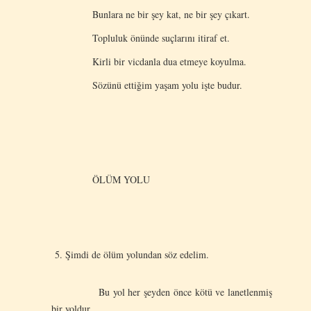
Bunlara ne bir şey kat, ne bir şey çıkart.
Topluluk önünde suçlarını itiraf et.
Kirli bir vicdanla dua etmeye koyulma.
Sözünü ettiğim yaşam yolu işte budur.
ÖLÜM YOLU
Şimdi de ölüm yolundan söz edelim.
Bu yol her şeyden önce kötü ve lanetlenmiş
bir yoldur.