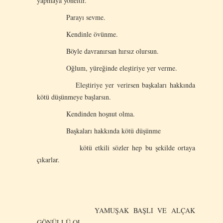
yapmaya yöneltir.
Parayı sevme.
Kendinle övünme.
Böyle davranırsan hırsız olursun.
Oğlum, yüreğinde eleştiriye yer verme.
Eleştiriye yer verirsen başkaları hakkında
kötü düşünmeye başlarsın.
Kendinden hoşnut olma.
Başkaları hakkında kötü düşünme
kötü etkili sözler hep bu şekilde ortaya
çıkarlar.
YAMUŞAK BAŞLI VE ALÇAK
GÖNÜLLÜ OL