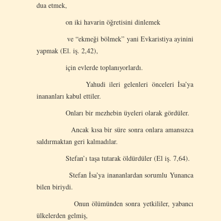
dua etmek,
on iki havarin öğretisini dinlemek
ve “ekmeği bölmek” yani Evkaristiya ayinini
yapmak (El. iş. 2,42),
için evlerde toplanıyorlardı.
Yahudi ileri gelenleri önceleri İsa’ya
inananları kabul ettiler.
Onları bir mezhebin üyeleri olarak gördüler.
Ancak kısa bir süre sonra onlara amansızca
saldırmaktan geri kalmadılar.
Stefan’ı taşa tutarak öldürdüler (El iş. 7,64).
Stefan İsa’ya inananlardan sorumlu Yunanca
bilen biriydi.
Onun ölümünden sonra yetkililer, yabancı
ülkelerden gelmiş,