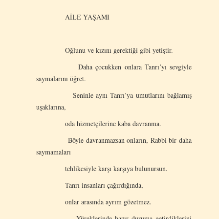
AİLE YAŞAMI
Oğlunu ve kızını gerektiği gibi yetiştir.
Daha çocukken onlara Tanrı’yı sevgiyle
saymalarını öğret.
Seninle aynı Tanrı’ya umutlarını bağlamış
uşaklarına,
oda hizmetçilerine kaba davranma.
Böyle davranmazsan onların, Rabbi bir daha
saymamaları
tehlikesiyle karşı karşıya bulunursun.
Tanrı insanları çağırdığında,
onlar arasında ayrım gözetmez.
Yüreklerinde hazır duruma getirdiklerini