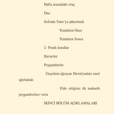
Hafta arasındaki oruç
Dua
Sofrada Tanrı’ya şükretmek
Yemekten Önce
Yemekten Sonra
2- Pratik kurallar
Havariler
Peygamberler
Geçerken uğrayan Hıristiyanları nasıl
ağırlamalı
Elde ettiğiniz ilk mahsulü
peygamberlere verin
İKİNCİ BÖLÜM AÇIKLAMALARI