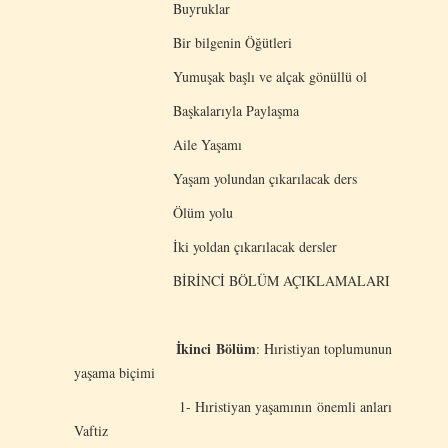
Buyruklar
Bir bilgenin Öğütleri
Yumuşak başlı ve alçak gönüllü ol
Başkalarıyla Paylaşma
Aile Yaşamı
Yaşam yolundan çıkarılacak ders
Ölüm yolu
İki yoldan çıkarılacak dersler
BİRİNCİ BÖLÜM AÇIKLAMALARI
İkinci Bölüm
: Hıristiyan toplumunun
yaşama biçimi
1- Hıristiyan yaşamının önemli anları
Vaftiz