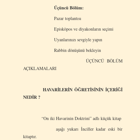
Üçüncü Bölüm:
Pazar toplantısı
Episköpos ve diyakonların seçimi
Uyanlarınızı sevgiyle yapın
Rabbin dönüşünü bekleyin
ÜÇÜNCÜ BÖLÜM
AÇIKLAMALARI
HAVARİLERİN ÖĞRETİSİNİN İÇERİĞİ
NEDİR ?
“On iki Havarinin Doktrini” adlı küçük kitap
aşağı yukarı İnciller kadar eski bir
kitaptır.