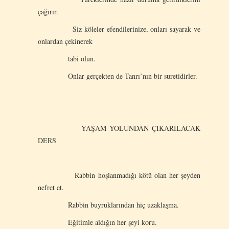
çağırır.
Siz köleler efendilerinize, onları sayarak ve
onlardan çekinerek
tabi olun.
Onlar gerçekten de Tanrı’nın bir suretidirler.
YAŞAM YOLUNDAN ÇIKARILACAK
DERS
Rabbin hoşlanmadığı kötü olan her şeyden
nefret et.
Rabbin buyruklarından hiç uzaklaşma.
Eğitimle aldığın her şeyi koru.