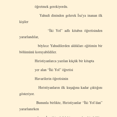
öğretmek gerekiyordu.
Yahudi dininden gelerek İsa’ya inanan ilk
kişiler
“İki Yol” adlı kitabın öğretisinden
yararlandılar,
böylece Yahudilerden aldıkları eğitimin bir
bölümünü koruyabildiler.
Hıristiyanlarca yazılan küçük bir kitapta
yer alan “İki Yol” öğretisi
Havarilerin öğretisinin
Hıristiyanların ilk kuşağına kadar çıktığını
gösteriyor.
Bununla birlikte, Hıristiyanlar “İki Yol’dan”
yararlanırken