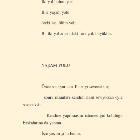
İki yol bulunuyor:
Biri yaşam yolu
öteki ise, ölüm yolu.
Bu iki yol arasındaki fark çok büyüktür.
YAŞAM YOLU
Önce seni yaratan Tanrı’yı seveceksin;
sonra insanları kendini nasıl seviyorsan öyle
seveceksin.
Kendine yapılmasını istemediğin kötülüğü
başkalarına da yapma.
İşte yaşam yolu budur.