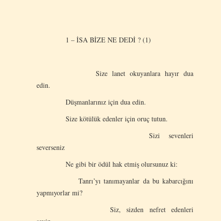
1 – İSA BİZE NE DEDİ ? (1)
Size lanet okuyanlara hayır dua
edin.
Düşmanlarınız için dua edin.
Size kötülük edenler için oruç tutun.
Sizi sevenleri
severseniz
Ne gibi bir ödül hak etmiş olursunuz ki:
Tanrı’yı tanımayanlar da bu kabarcığını
yapmıyorlar mi?
Siz, sizden nefret edenleri