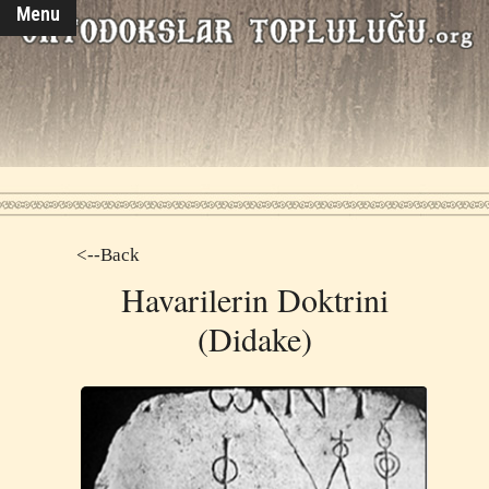
Menu
<--Back
Havarilerin Doktrini
(Didake)