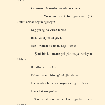
sevin.
O zaman düşmanlarınız olmayacaktır.
Vücudunuzun kötü eğimlerine (2)
(tutkularına) boyun eğmeyin.
Sağ yanağına vuran birine
öteki yanağını da çevir.
İşte o zaman kusursuz kişi olursun.
Şeni bir kilometre yol yürümeye zorlayan
biriyle
iki kilometre yol yürü.
Paltonu alan birine gömleğini de ver.
Biri senden bir şey almışsa, onu geri isteme.
Buna hakkın yoktur.
Senden isteyene ver ve karşılığında bir şey
isteme.