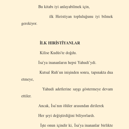
Bu kitabı iyi anlayabilmek için,
ilk Hıristiyan topluluğunu iyi bilmek
gerekiyor.
İLK HIRİSTİYANLAR
Kilise Kudüs’te doğdu.
İsa’ya inananların hepsi Yahudi’ydi.
Kutsal Ruh’un inişinden sonra, tapınakta dua
etmeye,
Yahudi adetlerine saygı göstermeye devam
ettiler.
Ancak, İsa’nın ölüler arasından dirilerek
Her şeyi değiştirdiğini biliyorlardı.
İşte onun içindir ki, İsa’ya inananlar birlikte