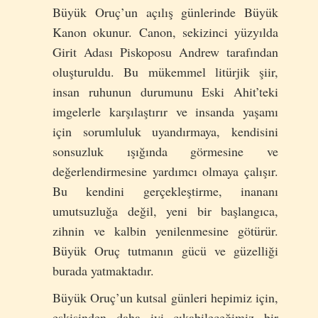
Büyük Oruç’un açılış günlerinde Büyük
Kanon okunur. Canon, sekizinci yüzyılda
Girit Adası Piskoposu Andrew tarafından
oluşturuldu. Bu mükemmel litürjik şiir,
insan ruhunun durumunu Eski Ahit’teki
imgelerle karşılaştırır ve insanda yaşamı
için sorumluluk uyandırmaya, kendisini
sonsuzluk ışığında görmesine ve
değerlendirmesine yardımcı olmaya çalışır.
Bu kendini gerçekleştirme, inananı
umutsuzluğa değil, yeni bir başlangıca,
zihnin ve kalbin yenilenmesine götürür.
Büyük Oruç tutmanın gücü ve güzelliği
burada yatmaktadır.
Büyük Oruç’un kutsal günleri hepimiz için,
eskisinden daha iyi çıkabileceğimiz bir