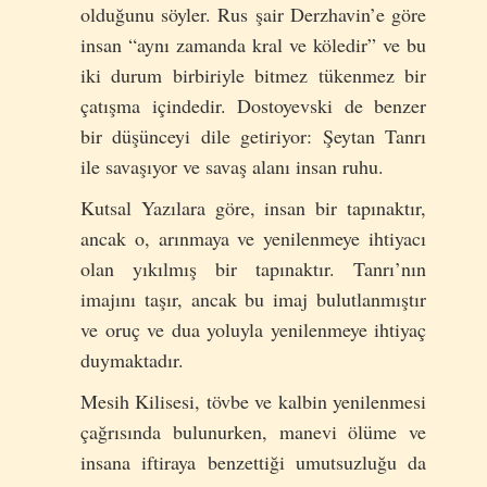
olduğunu söyler. Rus şair Derzhavin’e göre
insan “aynı zamanda kral ve köledir” ve bu
iki durum birbiriyle bitmez tükenmez bir
çatışma içindedir. Dostoyevski de benzer
bir düşünceyi dile getiriyor: Şeytan Tanrı
ile savaşıyor ve savaş alanı insan ruhu.
Kutsal Yazılara göre, insan bir tapınaktır,
ancak o, arınmaya ve yenilenmeye ihtiyacı
olan yıkılmış bir tapınaktır. Tanrı’nın
imajını taşır, ancak bu imaj bulutlanmıştır
ve oruç ve dua yoluyla yenilenmeye ihtiyaç
duymaktadır.
Mesih Kilisesi, tövbe ve kalbin yenilenmesi
çağrısında bulunurken, manevi ölüme ve
insana iftiraya benzettiği umutsuzluğu da