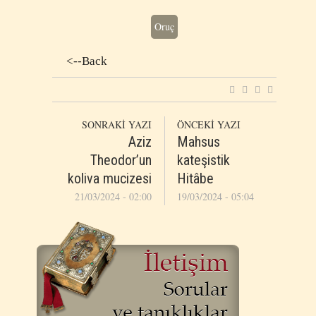
Oruç
<--Back
SONRAKİ YAZI
ÖNCEKİ YAZI
Aziz
Mahsus
Theodor’un
kateşistik
koliva mucizesi
Hitâbe
21/03/2024 - 02:00
19/03/2024 - 05:04