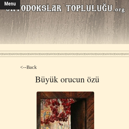
Menu
<--Back
Büyük orucun özü