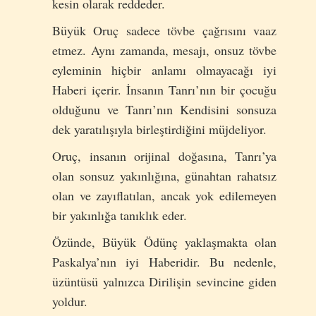
kesin olarak reddeder.
Büyük Oruç sadece tövbe çağrısını vaaz
etmez. Aynı zamanda, mesajı, onsuz tövbe
eyleminin hiçbir anlamı olmayacağı iyi
Haberi içerir. İnsanın Tanrı’nın bir çocuğu
olduğunu ve Tanrı’nın Kendisini sonsuza
dek yaratılışıyla birleştirdiğini müjdeliyor.
Oruç, insanın orijinal doğasına, Tanrı’ya
olan sonsuz yakınlığına, günahtan rahatsız
olan ve zayıflatılan, ancak yok edilemeyen
bir yakınlığa tanıklık eder.
Özünde, Büyük Ödünç yaklaşmakta olan
Paskalya’nın iyi Haberidir. Bu nedenle,
üzüntüsü yalnızca Dirilişin sevincine giden
yoldur.