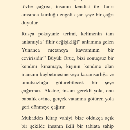
tövbe çağrısı, insanın kendisi ile Tanrı
arasında kurduğu engeli aşan şeye bir çağrı
duyulur.
Rusça pokayanie terimi, kelimenin tam
anlamıyla “fikir değişikliği” anlamına gelen
Yunanca metanoya kavramının bir
çevirisidir.” Büyük Oruç, bizi sonuçsuz bir
kendini kınamaya, kişinin kendine olan
inancını kaybetmesine veya karamsarlığa ve
umutsuzluğa götürebilecek bir şeye
çağırmaz. Aksine, insanı gerekli yola, onu
babalık evine, gerçek vatanına götüren yola
geri dönmeye çağırır.
Mukaddes Kitap vahiyi bize oldukça açık
bir şekilde insanın ikili bir tabiata sahip