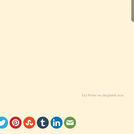
Elçi Pavlus’un yüreğindeki arzu