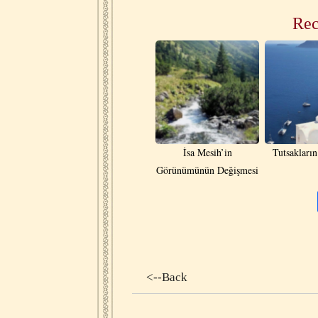
Rec
İsa Mesih’in
Tutsakların
Görünümünün Değişmesi
<--Back