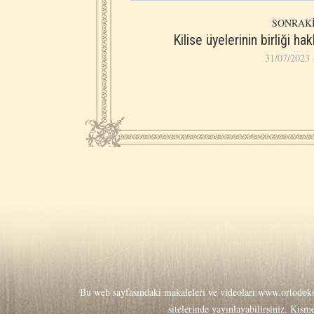
SONRAKİ
Kilise üyelerinin birliği ha
31/07/2023 
Bu web sayfasındaki makaleleri ve videoları
www.ortodoks
sitelerinde yayınlayabilirsiniz. Kıs