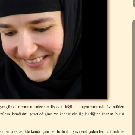
lıyız çünkü o zaman sadece endişeden değil ama aynı zamanda üzüntüden
’nın kendisini gözetlediğine ve kendisiyle ilgilendiğine inanan birisi
n birisi öncelikle kendi içini her türlü dünyevi endişeden temizlemeli ve