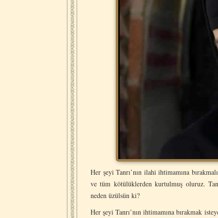
Her şeyi Tanrı’nın ilahi ihtimamına bırakma
ve tüm kötülüklerden kurtulmuş oluruz. Tanrı
neden üzülsün ki?
Her şeyi Tanrı’nın ihtimamına bırakmak isteye