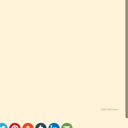
İlahi ihtimam