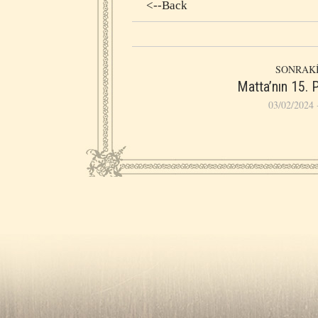
<--Back
SONRAKİ
Matta’nın 15. 
03/02/2024 