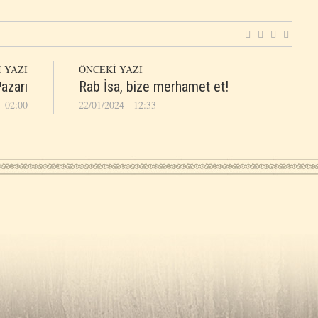
 YAZI
ÖNCEKİ YAZI
Pazarı
Rab İsa, bize merhamet et!
- 02:00
22/01/2024 - 12:33