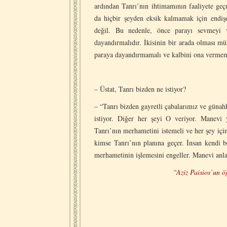
ardından Tanrı’nın ihtimamının faaliyete ge
da hiçbir şeyden eksik kalmamak için endiş
değil. Bu nedenle, önce parayı sevmeyi
dayandırmalıdır. İkisinin bir arada olması
paraya dayandırmamalı ve kalbini ona vermem
– Üstat, Tanrı bizden ne istiyor?
– “Tanrı bizden gayretli çabalarımız ve günah
istiyor. Diğer her şeyi O veriyor. Manevi 
Tanrı’nın merhametini istemeli ve her şey içi
kimse Tanrı’nın planına geçer. İnsan kendi b
merhametinin işlemesini engeller. Manevi anl
“Aziz Paisios’un öğ