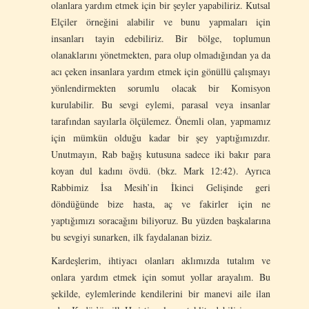
olanlara yardım etmek için bir şeyler yapabiliriz. Kutsal
Elçiler örneğini alabilir ve bunu yapmaları için
insanları tayin edebiliriz. Bir bölge, toplumun
olanaklarını yönetmekten, para olup olmadığından ya da
acı çeken insanlara yardım etmek için gönüllü çalışmayı
yönlendirmekten sorumlu olacak bir Komisyon
kurulabilir. Bu sevgi eylemi, parasal veya insanlar
tarafından sayılarla ölçülemez. Önemli olan, yapmamız
için mümkün olduğu kadar bir şey yaptığımızdır.
Unutmayın, Rab bağış kutusuna sadece iki bakır para
koyan dul kadını övdü. (bkz. Mark 12:42). Ayrıca
Rabbimiz İsa Mesih’in İkinci Gelişinde geri
döndüğünde bize hasta, aç ve fakirler için ne
yaptığımızı soracağını biliyoruz. Bu yüzden başkalarına
bu sevgiyi sunarken, ilk faydalanan biziz.
Kardeşlerim, ihtiyacı olanları aklımızda tutalım ve
onlara yardım etmek için somut yollar arayalım. Bu
şekilde, eylemlerinde kendilerini bir manevi aile ilan