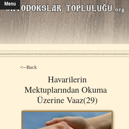
Menu
<--Back
Havarilerin
Mektuplarından Okuma
Üzerine Vaaz(29)