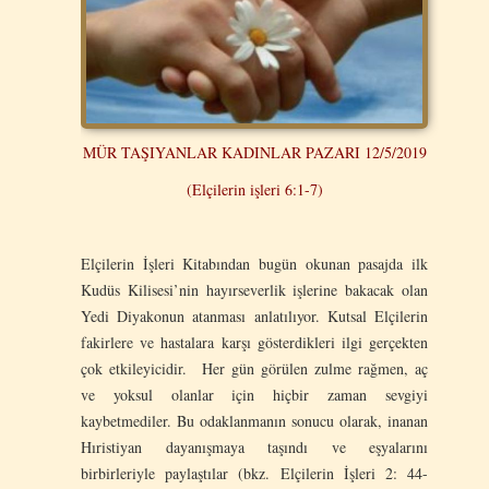
MÜR TAŞIYANLAR ΚADINLAR PAZARI 12/5/2019
(Elçilerin işleri 6:1-7)
Elçilerin İşleri Kitabından bugün okunan pasajda ilk
Kudüs Kilisesi’nin hayırseverlik işlerine bakacak olan
Yedi Diyakonun atanması anlatılıyor. Kutsal Elçilerin
fakirlere ve hastalara karşı gösterdikleri ilgi gerçekten
çok etkileyicidir. Her gün görülen zulme rağmen, aç
ve yoksul olanlar için hiçbir zaman sevgiyi
kaybetmediler. Bu odaklanmanın sonucu olarak, inanan
Hıristiyan dayanışmaya taşındı ve eşyalarını
birbirleriyle paylaştılar (bkz. Elçilerin İşleri 2: 44-