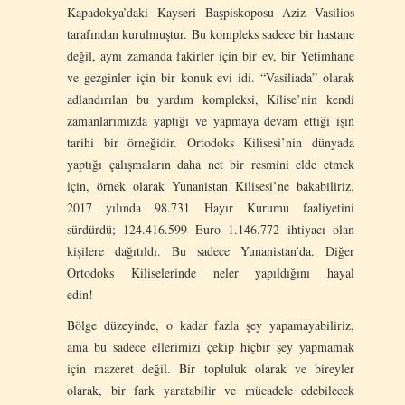
Kapadokya’daki Kayseri Başpiskoposu Aziz Vasilios
tarafından kurulmuştur. Bu kompleks sadece bir hastane
değil, aynı zamanda fakirler için bir ev, bir Yetimhane
ve gezginler için bir konuk evi idi. “Vasiliada” olarak
adlandırılan bu yardım kompleksi, Kilise’nin kendi
zamanlarımızda yaptığı ve yapmaya devam ettiği işin
tarihi bir örneğidir. Ortodoks Kilisesi’nin dünyada
yaptığı çalışmaların daha net bir resmini elde etmek
için, örnek olarak Yunanistan Kilisesi’ne bakabiliriz.
2017 yılında 98.731 Hayır Kurumu faaliyetini
sürdürdü; 124.416.599 Euro 1.146.772 ihtiyacı olan
kişilere dağıtıldı. Bu sadece Yunanistan’da. Diğer
Ortodoks Kiliselerinde neler yapıldığını hayal
edin!
Bölge düzeyinde, o kadar fazla şey yapamayabiliriz,
ama bu sadece ellerimizi çekip hiçbir şey yapmamak
için mazeret değil. Bir topluluk olarak ve bireyler
olarak, bir fark yaratabilir ve mücadele edebilecek