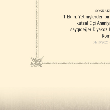
SONRAKİ
1 Ekim. Yetmişlerden bir
kutsal Elçi Anani
saygıdeğer Diyakoz İ
Rom
01/10/2025 