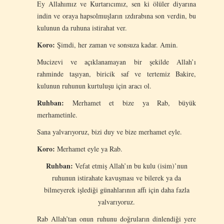
Ey Allahımız ve Kurtarıcımız, sen ki ölüler diyarına
indin ve oraya hapsolmuşların ızdırabına son verdin, bu
kulunun da ruhuna istirahat ver.
Koro:
Şimdi, her zaman ve sonsuza kadar. Amin.
Mucizevi ve açıklanamayan bir şekilde Allah’ı
rahminde taşıyan, biricik saf ve tertemiz Bakire,
kulunun ruhunun kurtuluşu için aracı ol.
Ruhban:
Merhamet et bize ya Rab, büyük
merhametinle.
Sana yalvarıyoruz, bizi duy ve bize merhamet eyle.
Koro:
Merhamet eyle ya Rab.
Ruhban:
Vefat etmiş Allah’ın bu kulu (isim)’nun
ruhunun istirahate kavuşması ve bilerek ya da
bilmeyerek işlediği günahlarının affı için daha fazla
yalvarıyoruz.
Rab Allah’tan onun ruhunu doğruların dinlendiği yere