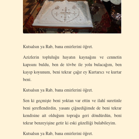
Kutsalsın ya Rab, bana emirlerini öğret.
Azizlerin topluluğu hayatın kaynağını ve cennetin
kapısını buldu, ben de tövbe ile yolu bulacağım, ben
kayıp koyunum, beni tekrar çağır ey Kurtarıcı ve kurtar
beni.
Kutsalsın ya Rab, bana emirlerini öğret.
Sen ki geçmişte beni yoktan var ettin ve ilahî suretinle
beni şereflendirdin, yasanı çiğnediğimde de beni tekrar
kendisine ait olduğum toprağa geri döndürdün, beni
tekrar benzeyişine getir ki eski güzelliği bulabileyim.
Kutsalsın ya Rab, bana emirlerini öğret.