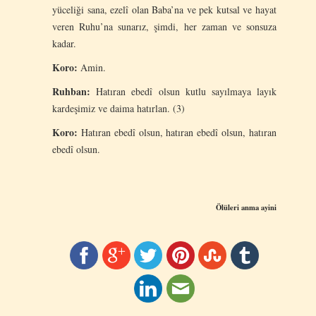
yüceliği sana, ezelî olan Baba’na ve pek kutsal ve hayat
veren Ruhu’na sunarız, şimdi, her zaman ve sonsuza
kadar.
Koro:
Amin.
Ruhban:
Hatıran ebedî olsun kutlu sayılmaya layık
kardeşimiz ve daima hatırlan. (3)
Koro:
Hatıran ebedî olsun, hatıran ebedî olsun, hatıran
ebedî olsun.
Ölüleri anma ayini