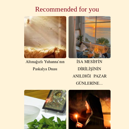
Recommended for you
Altınağızlı Yuhanna’nın
İSA MESİH'İN
Paskalya Duası
DİRİLİŞİNİN
ANILDIĞI PAZAR
GÜNLERİNE...