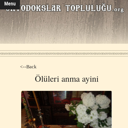
Menu
<--Back
Ölüleri anma ayini