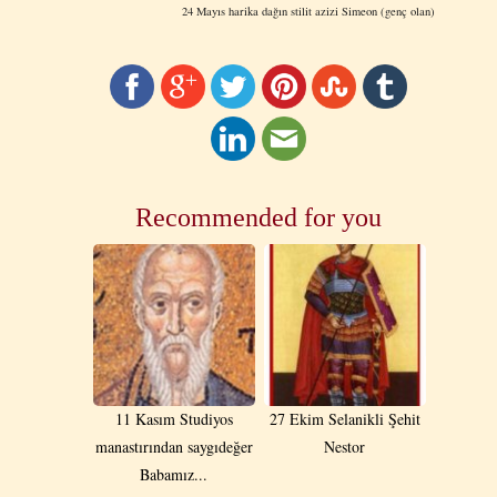
24 Mayıs harika dağın stilit azizi Simeon (genç olan)
Recommended for you
11 Kasım Studiyos
27 Ekim Selanikli Şehit
manastırından saygıdeğer
Nestor
Babamız...