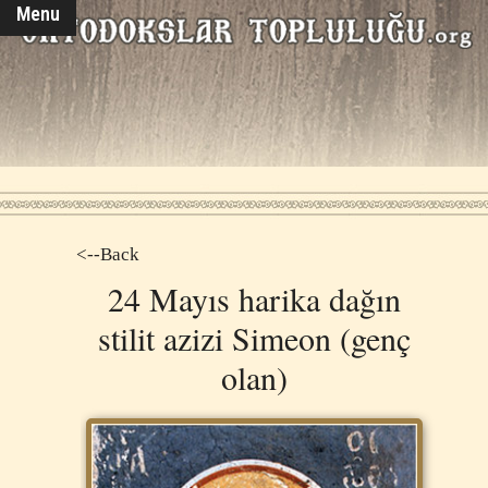
Menu
<--Back
24 Mayıs harika dağın
stilit azizi Simeon (genç
olan)