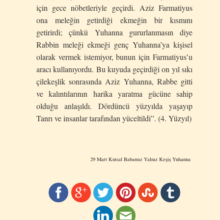
için gece nöbetleriyle geçirdi. Aziz Farmatiyus
ona meleğin getirdiği ekmeğin bir kısmını
getirirdi; çünkü Yuhanna gururlanmasın diye
Rabbin meleği ekmeği genç Yuhanna’ya kişisel
olarak vermek istemiyor, bunun için Farmatiyus’u
aracı kullanıyordu. Bu kuyuda geçirdiği on yıl sıkı
çilekeşlik sonrasında Aziz Yuhanna, Rabbe gitti
ve kalıntılarının harika yaratma gücüne sahip
olduğu anlaşıldı. Dördüncü yüzyılda yaşayıp
Tanrı ve insanlar tarafından yüceltildi”. (4. Yüzyıl)
29 Mart Kutsal Babamız Yalnız Keşiş Yuhanna