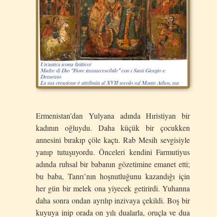
Ermenistan’dan Yulyana adında Hıristiyan bir
kadının oğluydu. Daha küçük bir çocukken
annesini bırakıp çöle kaçtı. Rab Mesih sevgisiyle
yanıp tutuşuyordu. Önceleri kendini Farmutiyus
adında ruhsal bir babanın gözetimine emanet etti;
bu baba, Tanrı’nın hoşnutluğunu kazandığı için
her gün bir melek ona yiyecek getirirdi. Yuhanna
daha sonra ondan ayrılıp inzivaya çekildi. Boş bir
kuyuya inip orada on yılı dualarla, oruçla ve dua