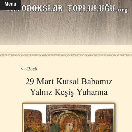
Menu
<--Back
29 Mart Kutsal Babamız
Yalnız Keşiş Yuhanna