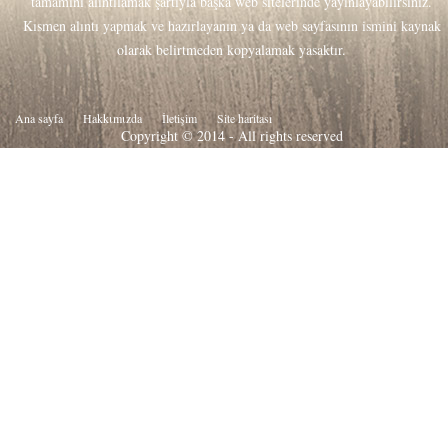
tamamını alıntılamak şartıyla başka web sitelerinde yayınlayabilirsiniz.
Kısmen alıntı yapmak ve hazırlayanın ya da web sayfasının ismini kaynak
olarak belirtmeden kopyalamak yasaktır.
Ana sayfa
Hakkιmιzda
İletişim
Site haritası
Copyright © 2014 - All rights reserved