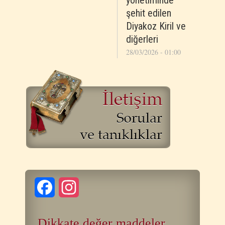
yönetiminde
şehit edilen
Diyakoz Kiril ve
diğerleri
28/03/2026 - 01:00
Facebook
Instagram
Dikkate değer maddeler