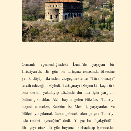
Osmanlı egemenliğindeki İzmir’de yaşayan bir
Hristiyan’dı. Bir gün bir tartışma esnasında öfkesine
yenik düşüp fikrinden vazgeçmektense “Türk olmayı”
tercih edeceğini söyledi. Tartışmayı izleyen bir kaç Türk
onu derhal yakalayıp sözünde durması için yargıcın
önüne çıkardılar. Aklı başına gelen Nikolas “Tanrı’yı
hoşnut edecekse, Rabbim İsa Mesih’i, yaşayanları ve
ölüleri yargılamak üzere gelecek olan gerçek Tanrı’yı
asla reddetmeyeceğim” dedi. Yargıç bu alçakgönüllü
itirafçıyı otuz altı gün boyunca kırbaçlatıp işkenceden