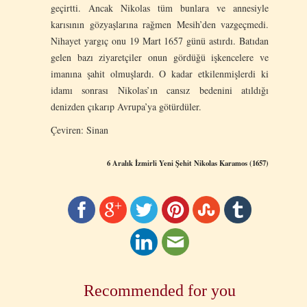
geçirtti. Ancak Nikolas tüm bunlara ve annesiyle
karısının gözyaşlarına rağmen Mesih’den vazgeçmedi.
Nihayet yargıç onu 19 Mart 1657 günü astırdı. Batıdan
gelen bazı ziyaretçiler onun gördüğü işkencelere ve
imanına şahit olmuşlardı. O kadar etkilenmişlerdi ki
idamı sonrası Nikolas’ın cansız bedenini atıldığı
denizden çıkarıp Avrupa’ya götürdüler.
Çeviren: Sinan
6 Aralık İzmirli Yeni Şehit Nikolas Karamos (1657)
Recommended for you