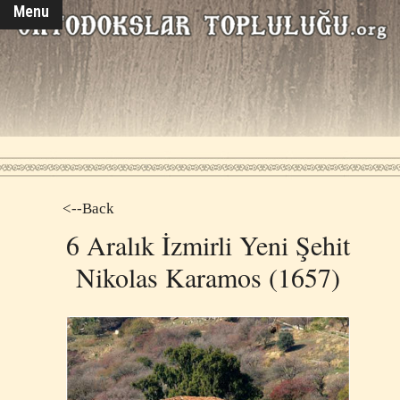
Menu
<--Back
6 Aralık İzmirli Yeni Şehit
Nikolas Karamos (1657)