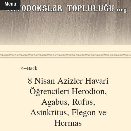
Menu
<--Back
8 Nisan Azizler Havari
Öğrencileri Herodion,
Agabus, Rufus,
Asinkritus, Flegon ve
Hermas