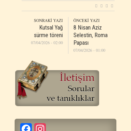
SONRAKİ YAZI
ÖNCEKİ YAZI
Kutsal Yağ
8 Nisan Aziz
sürme töreni
Selestin, Roma
Papası
07/04/2026 - 02:00
07/04/2026 - 01:00
Facebook
Instagram