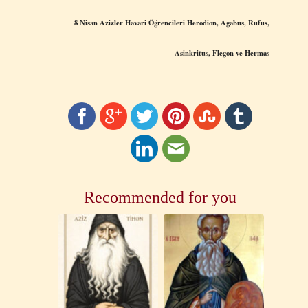
8 Nisan Azizler Havari
Öğ
rencileri Herodion, Agabus, Rufus,
Asinkritus, Flegon ve Hermas
Recommended for you