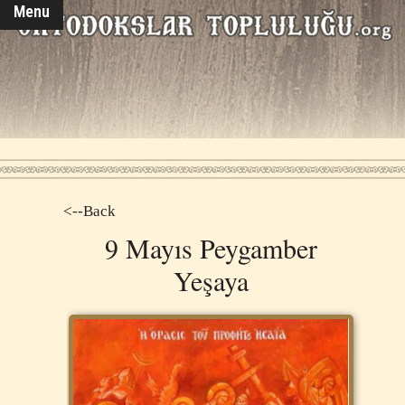
Menu
<--Back
9 Mayıs Peygamber
Yeşaya