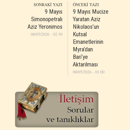
SONRAKİ YAZI
ÖNCEKİ YAZI
9 Mayıs
9 Mayıs Mucize
Simonopetralı
Yaratan Aziz
Aziz Yeronimos
Nikolaos’un
Kutsal
08/05/2026 - 02:30
Emanetlerinin
Myra’dan
Bari’ye
Aktarılması
08/05/2026 - 01:00