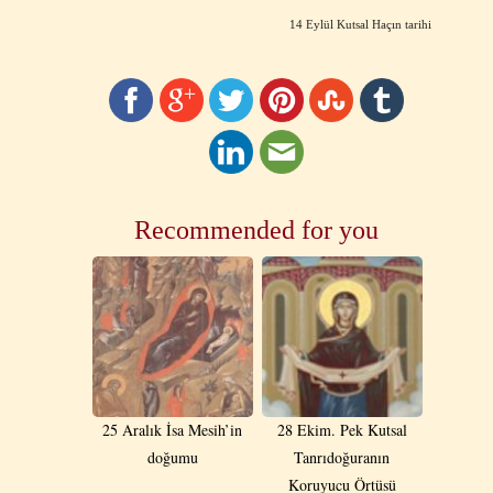
14 Eylül Kutsal Haçın tarihi
Recommended for you
25 Aralık İsa Mesih’in
28 Ekim. Pek Kutsal
doğumu
Tanrıdoğuranın
Koruyucu Örtüsü