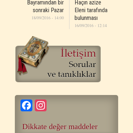
Bayramından bir
Haçın azize
sonraki Pazar
Eleni tarafında
bulunması
18/09/2016 - 14:00
16/09/2016 - 12:14
Facebook
Instagram
Dikkate değer maddeler