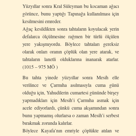
Yüzyıllar sonra Kral Süleyman bu kocaman ağacı
görünce, bunu yaptığı Tap
ı
nağa kullanılması için
kesilmesini emreder.
Ağaç kesildikten sonra tahtaların koyulacak yerin
defalarca ölçülmesine rağmen bir türlü ölçülen
yere yakışmıyordu. Böylece tahtaları gereksiz
olarak onları oranın çöplük olan yere atarak, ve
tahtaların lanetli olduklarına inanarak atarlar.
(1015 – 975 MÖ )
Bu tahta yinede yüzyıllar sonra Mesih elle
verilince ve Çarmıha asılmasıyla cuma günü
olduğu için, Yahudilerin cumartesi gününde birşey
yapmadıkları için Mesih’i Çarmıha asmak için
acele ediyorlardı, çünkü cuma akşamından sonra
bunu yapmamış olurlarsa o zaman Mesih’i serbest
bırakmak zorunda kalırlar.
Böylece Kayafa’nın emriyle çöplükte atılan ve