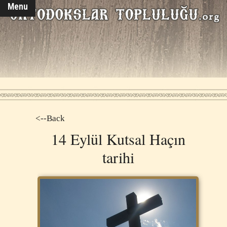
Menu
<--Back
14 Eylül Kutsal Haçın
tarihi