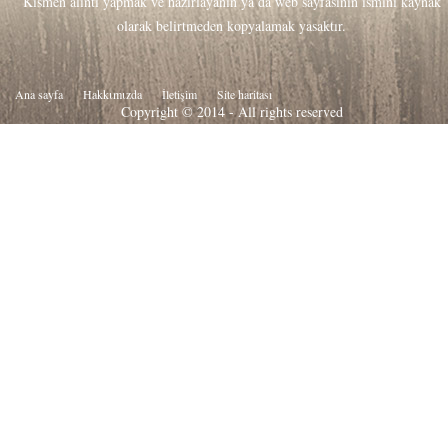
Kısmen alıntı yapmak ve hazırlayanın ya da web sayfasının ismini kaynak
olarak belirtmeden kopyalamak yasaktır.
Ana sayfa
Hakkιmιzda
İletişim
Site haritası
Copyright © 2014 - All rights reserved