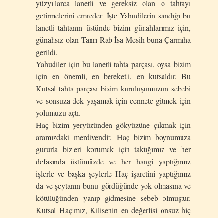
yüzyıllarca lanetli ve gereksiz olan o tahtayı
getirmelerini emreder. İşte Yahudilerin sandığı bu
lanetli tahtanın üstünde bizim günahlarımız için,
günahsız olan Tanrı Rab İsa Mesih buna Çarmıha
gerildi.
Yahudiler için bu lanetli tahta parçası, oysa bizim
için en önemli, en bereketli, en kutsaldır. Bu
Kutsal tahta parçası bizim kuruluşumuzun sebebi
ve sonsuza dek yaşamak için cennete gitmek için
yolumuzu açtı.
Haç bizim yeryüzünden gökyüzüne çıkmak için
aramızdaki merdivendir. Haç bizim boynumuza
gururla bizleri korumak için taktığımız ve her
defasında üstümüzde ve her hangi yaptığımız
işlerle ve başka şeylerle Haç işaretini yaptığımız
da ve şeytanın bunu gördüğünde yok olmasına ve
kötülüğünden yanıp gidmesine sebeb olmuştur.
Kutsal Haçımız, Kilisenin en değerlisi onsuz hiç