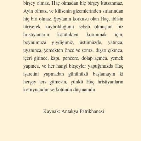
birşey olmaz, Haç olmadan hiç birşey kutsanmaz,
Ayin olmaz, ve kilisenin gizemlerinden sırlarından
hiç biri olmaz. Şeytanın korkusu olan Haç, iblisin
titriyerek kaybolduğunu sebeb olmuştur, biz
hristiyanların kötülükten korunmak için,
boynumuza giydiğimiz, üstümüzde, yatınca,
uyanınca, yemekten önce ve sonra, dışarı çıkınca,
içeri girince, kapı, pencere, dolap açınca, yemek
yapınca, ve her hangi birşeyler yaptığımızda Haç
işaretini yapmadan gününüzü başlamayın ki
herşey ters gitmesin, çünkü Haç hristiyanların
koruyucudur ve kötünün düşmanıdır.
Kaynak: Antakya Patrikhanesi