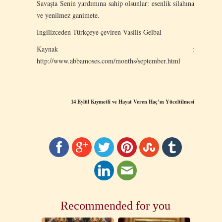
Savaşta Senin yardımına sahip olsunlar: esenlik silahına
ve yenilmez ganimete.
Ingilizceden Türkçeye çeviren Vasilis Gelbal
Kaynak :
http://www.abbamoses.com/months/september.html
14 Eylül Kıymetli ve Hayat Veren Haç’ın Yüceltilmesi
Recommended for you