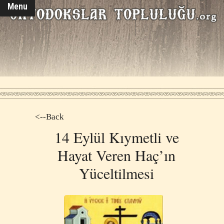
Menu
<--Back
14 Eylül Kıymetli ve
Hayat Veren Haç’ın
Yüceltilmesi