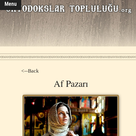
Menu
<--Back
Af Pazarı