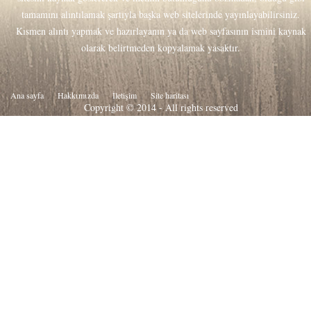
tamamını alıntılamak şartıyla başka web sitelerinde yayınlayabilirsiniz.
Kısmen alıntı yapmak ve hazırlayanın ya da web sayfasının ismini kaynak
olarak belirtmeden kopyalamak yasaktır.
Ana sayfa
Hakkιmιzda
İletişim
Site haritası
Copyright © 2014 - All rights reserved