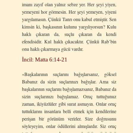
imanı zayıf olan yalnız sebze yer. Her şeyi yiyen,
yemeyeni hor görmesin. Her şeyi yemeyen, yiyeni
yargılamasın. Çünkü Tanrı onu kabul etmiştir. Sen
kimsin ki, başkasının kulunu yargılıyorsun? Kulu
haklı çıkaran da, suçlu çıkaran da kendi
efendisidir. Kul haklı çıkacaktır. Çünkü Rab’bin
onu haklı çıkarmaya gücü vardır.
İncil: Matta 6:14-21
«Başkalarının suçlarını bağışlarsanız, göksel
Babanız da sizin suçlarınızı bağışlar. Ama siz
başkalarının suçlarını bağışlamazsanız, Babanız da
sizin suçlarınızı bağışlamaz. Oruç tuttuğunuz
zaman, ikiyüzlüler gibi surat asmayın. Onlar oruç
tuttuklarını insanlara belli etmek için kendilerine
perişan bir görünüm verirler. Size doğrusunu
söyleyeyim, onlar ödüllerini almışlardır. Siz oruç