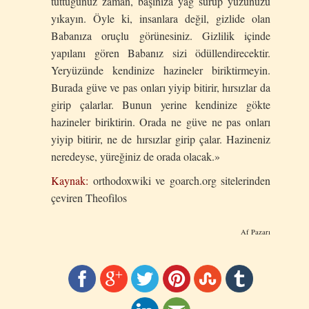
tuttuğunuz zaman, başınıza yağ sürüp yüzünüzü
yıkayın. Öyle ki, insanlara değil, gizlide olan
Babanıza oruçlu görünesiniz. Gizlilik içinde
yapılanı gören Babanız sizi ödüllendirecektir.
Yeryüzünde kendinize hazineler biriktirmeyin.
Burada güve ve pas onları yiyip bitirir, hırsızlar da
girip çalarlar. Bunun yerine kendinize gökte
hazineler biriktirin. Orada ne güve ne pas onları
yiyip bitirir, ne de hırsızlar girip çalar. Hazineniz
neredeyse, yüreğiniz de orada olacak.»
Kaynak:
orthodoxwiki ve goarch.org sitelerinden
çeviren Theofilos
Af Pazarı