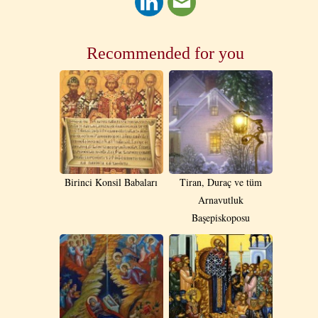
Recommended for you
Birinci Konsil Babaları
Tiran, Duraç ve tüm
Arnavutluk
Başepiskoposu