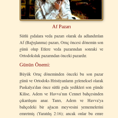
Af Pazarı
Sütlü gıdalara veda pazarı olarak da adlandırılan
Af (Bağışlanma) pazarı, Oruç öncesi dönemin son
günü olup Etlere veda pazarından sonraki ve
Ortodoksluk pazarından önceki pazardır.
Günün Önemi:
Büyük Oruç döneminden önceki bu son pazar
günü ve Ortodoks Hristiyanların geleneksel olarak
Paskalya’dan önce sütlü gıda yedikleri son günde
Kilise, Adem ve Havva’nın Cennet bahçesinden
çıkarılışını anar. Tanrı, Adem ve Havva’ya
bahçedeki bir ağacın meyvesini yememelerini
emretmiş (Yaratılış 2:16); ancak onlar bu emre