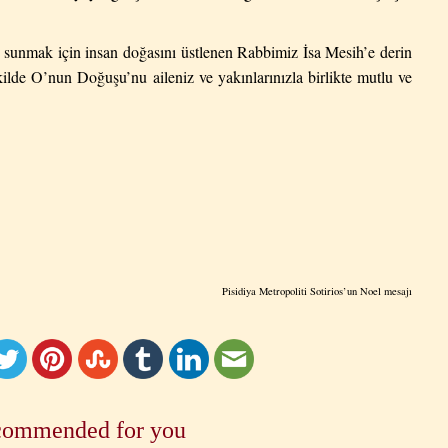
iş sunmak için insan doğasını üstlenen Rabbimiz İsa Mesih’e derin
şekilde O’nun Doğuşu’nu aileniz ve yakınlarınızla birlikte mutlu ve
Pisidiya Metropoliti Sotirios’un Noel mesajı
ommended for you