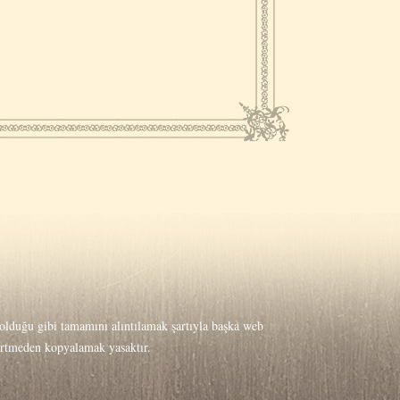
lduğu gibi tamamını alıntılamak şartıyla başka web
lirtmeden kopyalamak yasaktır.