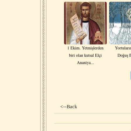
1 Ekim. Yetmişlerden
Yortuları
biri olan kutsal Elçi
Doğuş 
Ananiya...
<--Back