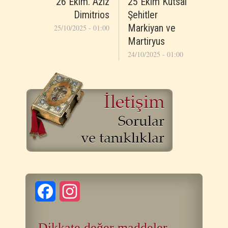
26 Ekim. Aziz
25 Ekim Kutsal
Dimitrios
Şehitler
Markiyan ve
25/10/2025 - 01:00
Martiryus
24/10/2025 - 01:00
Facebook
Instagram
Dikkate değer maddeler