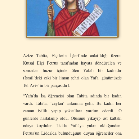
Azize Tabita, Elçilerin İşleri’nde anlatıldığı üzere,
Kutsal Elçi Petrus tarafından hayata döndürülen ve
sonradan huzur içinde ölen Yafalı bir kadındır
(İsrail’deki eski bir liman şehri olan Yafa, günümüzde
Tel Aviv’in bir parçasıdır):
“Yafa’da İsa öğrencisi olan Tabita adında bir kadın
vardı. Tabita, `ceylan’ anlamına gelir. Bu kadın her
zaman iyilik yapıp yoksullara yardım ederdi. O
günlerde hastalanıp öldü. Ölüsünü yıkayıp üst kattaki
odaya koydular. Lidda Yafa’ya yakın olduğundan,
Petrus’un Lidda’da bulunduğunu duyan öğrenciler ona