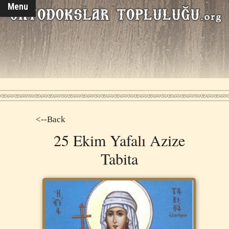
Menu
<--Back
25 Ekim Yafalı Azize
Tabita