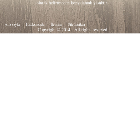
olarak belirtmeden kopyalamak yasaktır.
Ana sayfa
Hakkιmιzda
İletişim
Site haritası
Copyright © 2014 - All rights reserved