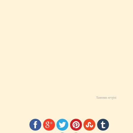
Tanrının sevgisi