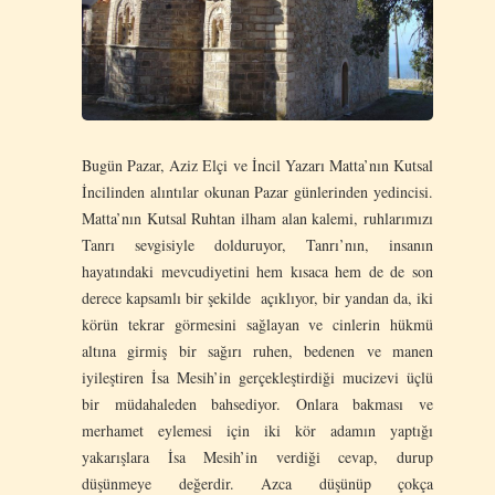
Bugün Pazar, Aziz Elçi ve İncil Yazarı Matta’nın Kutsal
İncilinden alıntılar okunan Pazar günlerinden yedincisi.
Matta’nın Kutsal Ruhtan ilham alan kalemi, ruhlarımızı
Tanrı sevgisiyle dolduruyor, Tanrı’nın, insanın
hayatındaki mevcudiyetini hem kısaca hem de de son
derece kapsamlı bir şekilde açıklıyor, bir yandan da, iki
körün tekrar görmesini sağlayan ve cinlerin hükmü
altına girmiş bir sağırı ruhen, bedenen ve manen
iyileştiren İsa Mesih’in gerçekleştirdiği mucizevi üçlü
bir müdahaleden bahsediyor. Onlara bakması ve
merhamet eylemesi için iki kör adamın yaptığı
yakarışlara İsa Mesih’in verdiği cevap, durup
düşünmeye değerdir. Azca düşünüp çokça