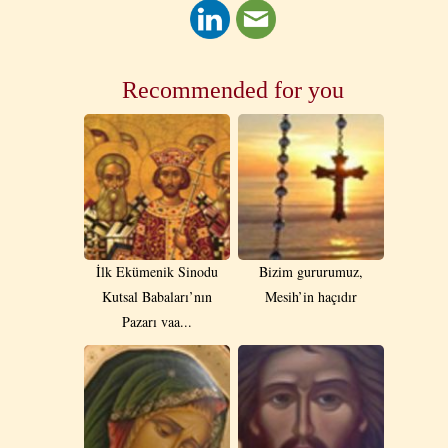
Recommended for you
İlk Ekümenik Sinodu
Bizim gururumuz,
Kutsal Babaları’nın
Mesih’in haçıdır
Pazarı vaa...