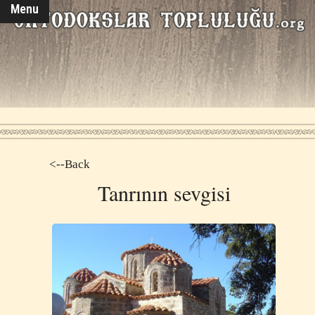
Menu
<--Back
Tanrının sevgisi