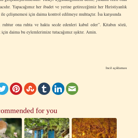
cıdır. Yapacağımız her ibadet ve yerine getireceğimiz her Hıristiyanlık
 ile çelişmemesi için daima kontrol edilmeye muhtaçtır. İsa karşısında
ah ruhtur ona ruhta ve hakta secde edenleri kabul eder”. Kitabın sözü,
 için daima bu eylemlerimize tutacağımız ışıktır. Amin.
Incil açıklaması
ommended for you