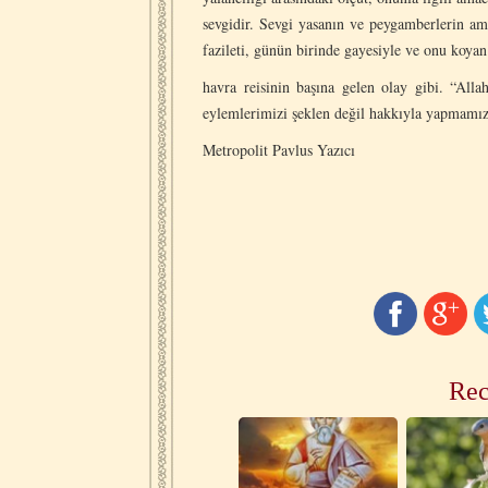
sevgidir. Sevgi yasanın ve peygamberlerin ama
fazileti, günün birinde gayesiyle ve onu koyan
havra reisinin başına gelen olay gibi. “All
eylemlerimizi şeklen değil hakkıyla yapmamız
Metropolit Pavlus Yazıcı
Rec