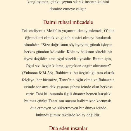
karşılaşamaz, çünkü şeytan sık sık insanın kalbini
domine etmeye çalışır.
Daimi ruhsal mücadele
Tek endişemiz Mesih’in yaşamını deneyimlemek, O’nun
öğrencileri olmak ve günahın esiri olmayı bırakmak
olmalıdır. “Size doğrusunu söyleyeyim, günah işleyen
herkes günahın kölesidir. Köle ev halkının sürekli bir
üyesi değildir, ama oğul sürekli üyesidir. Bunun için,
Oğul sizi özgür kılarsa, gerçekten özgür olursunuz”
(Yuhanna 8:34-36). Rabbimiz, bu özgürlüğü tam olarak
felçliye, her birimize, Tanrı’nın oğlu olma ve Babasının
evinde sonsuza dek yaşama çabası içinde olan herkese
verir. Tabi ki, bununla ilgili duamız hemen karşılık
bulmaz çünkü Tanrı’nın anısını kalbimizde korumak,
dua etmeyen ve şükretmeyen bir dünya içinde
bulunduğumuz takdirde kolay değildir.
Dua eden insanlar