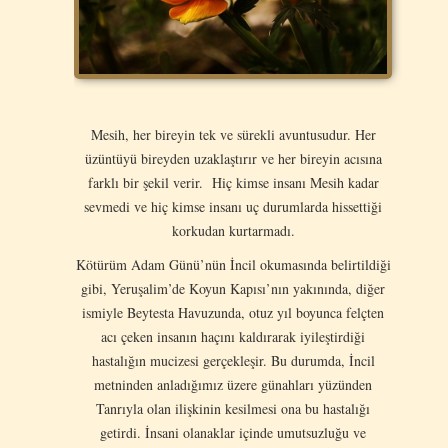
Mesih, her bireyin tek ve sürekli avuntusudur. Her
üzüntüyü bireyden uzaklaştırır ve her bireyin acısına
farklı bir şekil verir. Hiç kimse insanı Mesih kadar
sevmedi ve hiç kimse insanı uç durumlarda hissettiği
korkudan kurtarmadı.
Kötürüm Adam Günü’nün İncil okumasında belirtildiği
gibi, Yeruşalim’de Koyun Kapısı’nın yakınında, diğer
ismiyle Beytesta Havuzunda, otuz yıl boyunca felçten
acı çeken insanın haçını kaldırarak iyileştirdiği
hastalığın mucizesi gerçekleşir. Bu durumda, İncil
metninden anladığımız üzere günahları yüzünden
Tanrıyla olan ilişkinin kesilmesi ona bu hastalığı
getirdi. İnsani olanaklar içinde umutsuzluğu ve