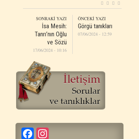
SONRAKİ YAZI
ÖNCEKİ YAZI
İsa Mesih:
Görgü tanıkları
Tanrı’nın Oğlu
07/06/2024 - 12:59
ve Sözü
17/06/2024 - 10:16
Facebook
Instagram