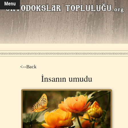
Menu
<--Back
İnsanın umudu