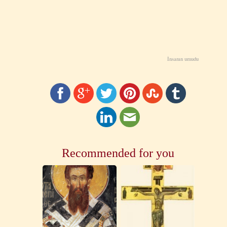
İnsanın umudu
Recommended for you