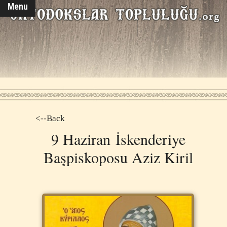
Menu
<--Back
9 Haziran İskenderiye
Başpiskoposu Aziz Kiril