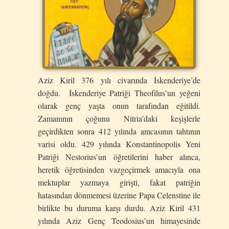
Aziz Kiril 376 yılı civarında İskenderiye’de
doğdu. İskenderiye Patriği Theofilus’un yeğeni
olarak genç yaşta onun tarafından eğitildi.
Zamanının çoğunu Nitria’daki keşişlerle
geçirdikten sonra 412 yılında amcasının tahtının
varisi oldu. 429 yılında Konstantinopolis Yeni
Patriği Nestorius’un öğretilerini haber alınca,
heretik öğretisinden vazgeçirmek amacıyla ona
mektuplar yazmaya girişti, fakat patriğin
hatasından dönmemesi üzerine Papa Celenstine ile
birlikte bu duruma karşı durdu. Aziz Kiril 431
yılında Aziz Genç Teodosius’un himayesinde