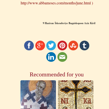
http://www.abbamoses.com/months/june.html )
9 Haziran
İskenderiye Başpiskoposu Aziz Kiril
Recommended for you