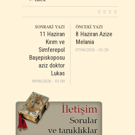
SONRAKİ YAZI
ÖNCEKİ YAZI
11 Haziran
8 Ηaziran Azize
Kırım ve
Melania
Simferepol
07/06/2026 - 01:20
Başepiskoposu
aziz doktor
Lukas
09/06/2026 - 01:00