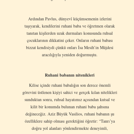
Ardından Pavlus, dünyevî küçümsemenin izlerini
taşıyarak, kendilerini ruhani baba ve öğretmen olarak
tanıtan kişilerden uzak durmaları konusunda ruhsal
çocuklarının dikkatini çeker. Onların ruhani babası
bizzat kendisiydi çünkü onları İsa Mesih’in Müjdesi
aracılığıyla yeniden doğurmuştu.
Ruhani babanın nitenikleri
Kilise içinde ruhani babalığın son derece önemli
görevini üstlenen kişiyi sahici ve gerçek kılan nitelikleri
sunduktan sonra, ruhsal hayatımız açısından kutsal ve
kilit bir konumda bulunan ruhani baba şahsına
değineceğiz. Aziz Büyük Vasilios, ruhani babanın şu
özelliklere sahip olması gerektiğini öğretir: “Tanrı’ya
doğru yol alanları yönlendirmekte deneyimli,