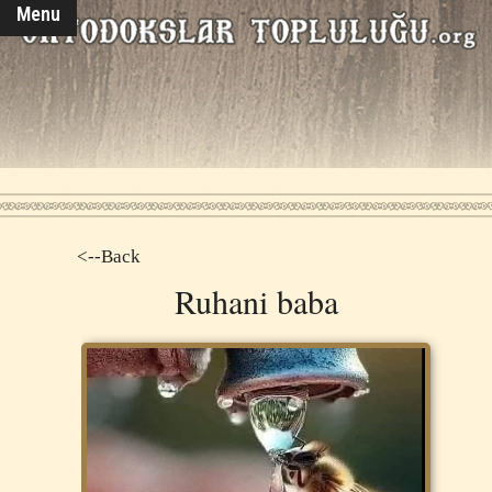
Menu
<--Back
Ruhani baba