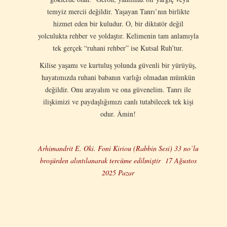
temyiz mercii değildir. Yaşayan Tanrı’nın birlikte
hizmet eden bir kuludur. O, bir diktatör değil
yolculukta rehber ve yoldaştır. Kelimenin tam anlamıyla
tek gerçek “ruhani rehber” ise Kutsal Ruh’tur.
Kilise yaşamı ve kurtuluş yolunda güvenli bir yürüyüş,
hayatımızda ruhani babanın varlığı olmadan mümkün
değildir. Onu arayalım ve ona güvenelim. Tanrı ile
ilişkimizi ve paydaşlığımızı canlı tutabilecek tek kişi
odur. Âmin!
Arhimandrit E. Oki. Foni Kiriou (Rabbin Sesi) 33 no’lu
broşürden alıntılanarak tercüme edilmiştir 17 Ağustos
2025 Pazar