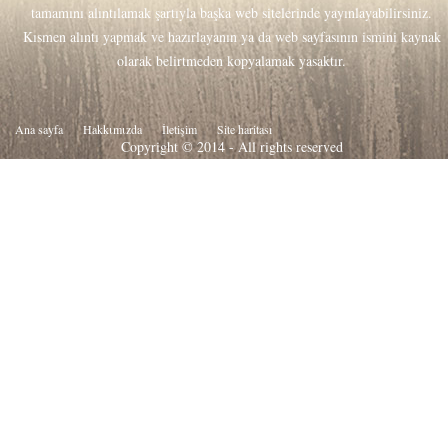
tamamını alıntılamak şartıyla başka web sitelerinde yayınlayabilirsiniz.
Kısmen alıntı yapmak ve hazırlayanın ya da web sayfasının ismini kaynak
olarak belirtmeden kopyalamak yasaktır.
Ana sayfa
Hakkιmιzda
İletişim
Site haritası
Copyright © 2014 - All rights reserved