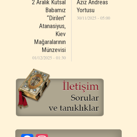
2 Aralık Kutsal
Aziz Andreas
Babamız
Yortusu
“Dirilen”
30/11/2025 - 05:00
Atanasiyus,
Kiev
Mağaralarının
Münzevisi
01/12/2025 - 01:30