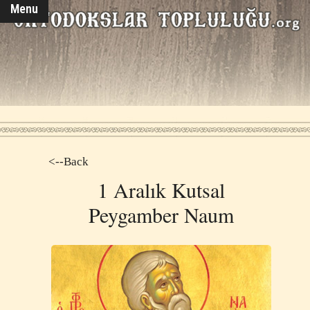
Menu
<--Back
1 Aralık Kutsal
Peygamber Naum