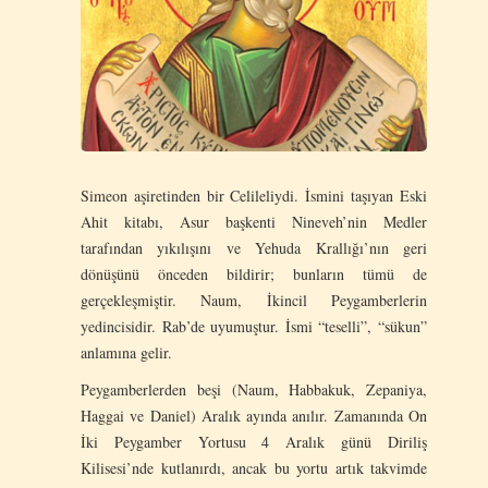
Simeon aşiretinden bir Celileliydi. İsmini taşıyan Eski
Ahit kitabı, Asur başkenti Nineveh’nin Medler
tarafından yıkılışını ve Yehuda Krallığı’nın geri
dönüşünü önceden bildirir; bunların tümü de
gerçekleşmiştir. Naum, İkincil Peygamberlerin
yedincisidir. Rab’de uyumuştur. İsmi “teselli”, “sükun”
anlamına gelir.
Peygamberlerden beşi (Naum, Habbakuk, Zepaniya,
Haggai ve Daniel) Aralık ayında anılır. Zamanında On
İki Peygamber Yortusu 4 Aralık günü Diriliş
Kilisesi’nde kutlanırdı, ancak bu yortu artık takvimde