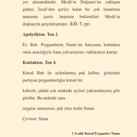
yer almamaktadır. Mesih’in Doğumu’na yaklaşan
günler, İsrail’den geriye kalan bir çok imanlının
anmasını içerir, hepsinin beklentileri Mesih’in
(İ.Ö. 7. yy)
doğuşuyla gerçekleşmiştir.
Apolytikion. Ton 2.
Ey Rab, Peygamberin Naum’un hatırasını kutlarken
onun aracılığıyla Sana yalvarıyoruz: ruhlarımızı kurtar.
Kontakion. Ton 4.
Kutsal Ruh ile aydınlanmış pak kalbin, görkemle
parlayan peygamberliğin kutsal bir
kabıydı; çünkü çok uzaktaki şeyleri yakınındaymış gibi
gördün. Bu nedenle sana
saygılar sunuyoruz, pek yüce kutlu Naum.
Çeviren: Sinan
1 Aralık
Kutsal Peygamber Naum