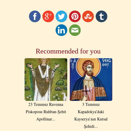
Recommended for you
23 Temmuz Ravenna
3 Temmuz
Piskoposu Ruhban-Şehit
Kapadokya’daki
Apollinar...
Kayserya’nın Kutsal
Şehidi...