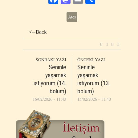
Ateş
<--Back
SONRAKİ YAZI
ÖNCEKİ YAZI
Seninle
Seninle
yaşamak
yaşamak
istiyorum (14.
istiyorum (13.
bölüm)
bölüm)
16/02/2026 - 11:43
15/02/2026 - 11:40