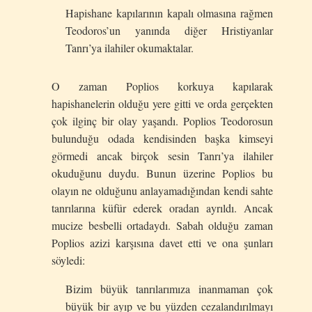
Hapishane kapılarının kapalı olmasına rağmen
Teodoros’un yanında diğer Hristiyanlar
Tanrı’ya ilahiler okumaktalar.
O zaman Poplios korkuya kapılarak
hapishanelerin olduğu yere gitti ve orda gerçekten
çok ilginç bir olay yaşandı. Poplios Teodorosun
bulunduğu odada kendisinden başka kimseyi
görmedi ancak birçok sesin Tanrı’ya ilahiler
okuduğunu duydu. Bunun üzerine Poplios bu
olayın ne olduğunu anlayamadığından kendi sahte
tanrılarına küfür ederek oradan ayrıldı. Ancak
mucize besbelli ortadaydı. Sabah olduğu zaman
Poplios azizi karşısına davet etti ve ona şunları
söyledi:
Bizim büyük tanrılarımıza inanmaman çok
büyük bir ayıp ve bu yüzden cezalandırılmayı