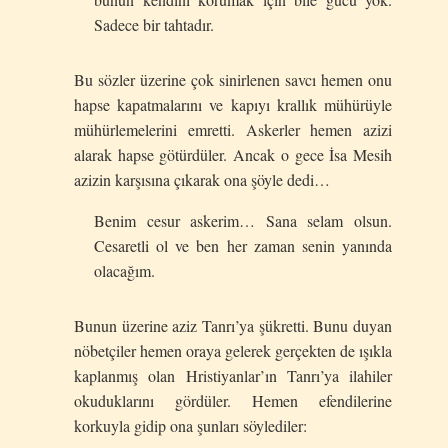
Sadece bir tahtadır.
Bu sözler üzerine çok sinirlenen savcı hemen onu
hapse kapatmalarını ve kapıyı krallık mühürüyle
mühürlemelerini emretti. Askerler hemen azizi
alarak hapse götürdüler. Ancak o gece İsa Mesih
azizin karşısına çıkarak ona şöyle dedi…
Benim cesur askerim… Sana selam olsun.
Cesaretli ol ve ben her zaman senin yanında
olacağım.
Bunun üzerine aziz Tanrı’ya şükretti. Bunu duyan
nöbetçiler hemen oraya gelerek gerçekten de ışıkla
kaplanmış olan Hristiyanlar’ın Tanrı’ya ilahiler
okuduklarını gördüler. Hemen efendilerine
korkuyla gidip ona şunları söylediler: