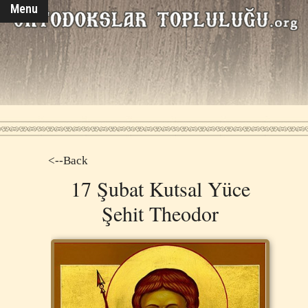
Menu
<--Back
17 Şubat Kutsal Yüce
Şehit Theodor