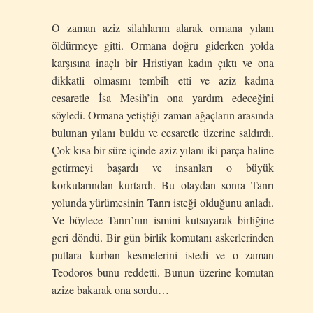
O zaman aziz silahlarını alarak ormana yılanı
öldürmeye gitti. Ormana doğru giderken yolda
karşısına inaçlı bir Hristiyan kadın çıktı ve ona
dikkatli olmasını tembih etti ve aziz kadına
cesaretle İsa Mesih’in ona yardım edeceğini
söyledi. Ormana yetiştiği zaman ağaçların arasında
bulunan yılanı buldu ve cesaretle üzerine saldırdı.
Çok kısa bir süre içinde aziz yılanı iki parça haline
getirmeyi başardı ve insanları o büyük
korkularından kurtardı. Bu olaydan sonra Tanrı
yolunda yürümesinin Tanrı isteği olduğunu anladı.
Ve böylece Tanrı’nın ismini kutsayarak birliğine
geri döndü. Bir gün birlik komutanı askerlerinden
putlara kurban kesmelerini istedi ve o zaman
Teodoros bunu reddetti. Bunun üzerine komutan
azize bakarak ona sordu…