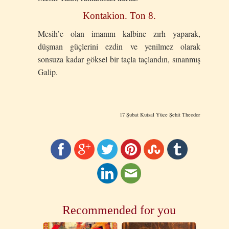
Kontakion. Ton 8.
Mesih’e olan imanını kalbine zırh yaparak,
düşman güçlerini ezdin ve yenilmez olarak
sonsuza kadar göksel bir taçla taçlandın, sınanmış
Galip.
17 Şubat Kutsal Yüce Şehit Theodor
Recommended for you