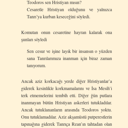
Teodoros sen Hristiyan mısın?
Cesaretle Hristiyan olduğunu ve yalnızca
Tanrı’ya kurban keseceğini söyledi.
Komutan onun cesaretine hayran kalarak ona
şunları söyledi
Sen cesur ve işine layık bir insansın o yüzden
sana Tanrılarımıza inanman için biraz zaman
tanıyorum.
Ancak aziz korkacağı yerde diğer Hristiyanlar’a
giderek kesinlikle korkmamalarını ve İsa Mesih’i
terk etmemelerini tembih etti. Diğer ğün putlara
inanmayan bütün Hristiyan askerleri tutukladılar.
Ancak tutuklananların arasında Teodoros yoktu.
Onu tutuklamadılar. Aziz akşamüstü putperestlerin
tapınağına giderek Tanrıça Rean’ın tahtadan olan