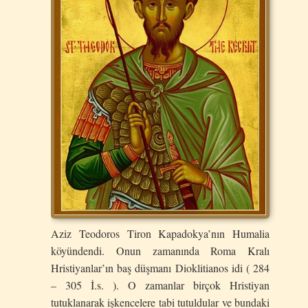
Aziz Teodoros Tiron Kapadokya’nın Humalia
köyündendi. Onun zamanında Roma Kralı
Hristiyanlar’ın baş düşmanı Dioklitianos idi ( 284
– 305 İ.s. ). O zamanlar birçok Hristiyan
tutuklanarak işkencelere tabi tutuldular ve bundaki