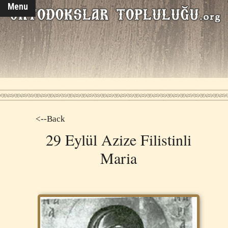
Menu
<--Back
29 Eylül Azize Filistinli
Maria