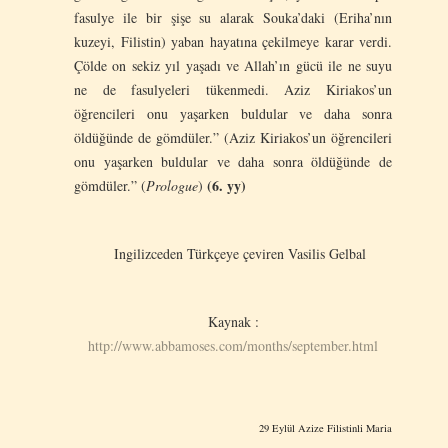
fasulye ile bir şişe su alarak Souka’daki (Eriha’nın
kuzeyi, Filistin) yaban hayatına çekilmeye karar verdi.
Çölde on sekiz yıl yaşadı ve Allah’ın gücü ile ne suyu
ne de fasulyeleri tükenmedi. Aziz Kiriakos’un
öğrencileri onu yaşarken buldular ve daha sonra
öldüğünde de gömdüler.” (Aziz Kiriakos’un öğrencileri
onu yaşarken buldular ve daha sonra öldüğünde de
(6. yy)
gömdüler.” (
Prologue
)
Ingilizceden Türkçeye çeviren Vasilis Gelbal
Kaynak :
http://www.abbamoses.com/months/september.html
29 Eylül Azize Filistinli Maria