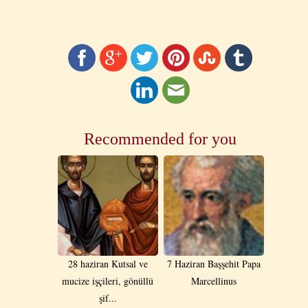
Recommended for you
28 haziran Kutsal ve
7 Haziran Başşehit Papa
mucize işçileri, gönüllü
Marcellinus
şif...