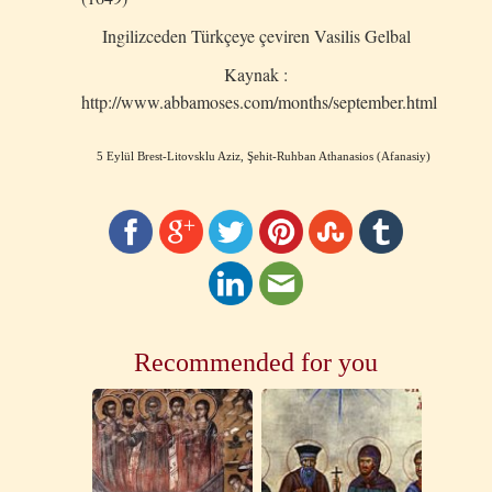
Ingilizceden Türkçeye çeviren Vasilis Gelbal
Kaynak :
http://www.abbamoses.com/months/september.html
5 Eylül Brest-Litovsklu Aziz, Şehit-Ruhban Athanasios (Afanasiy)
Recommended for you