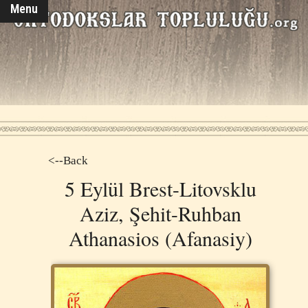
Menu
<--Back
5 Eylül Brest-Litovsklu
Aziz, Şehit-Ruhban
Athanasios (Afanasiy)