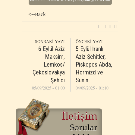
<--Back
SONRAKİ YAZI
ÖNCEKİ YAZI
6 Eylül Aziz
5 Eylül İranlı
Maksim,
Aziz Şehitler,
Lemkos/
Piskopos Abda,
Çekoslovakya
Hormizd ve
Şehidi
Sunin
05/09/2025 - 01:00
04/09/2025 - 01:10