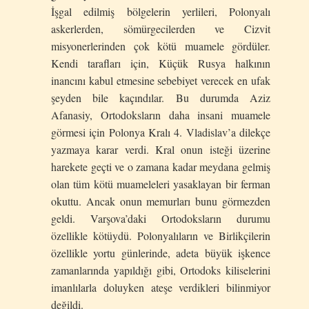
İşgal edilmiş bölgelerin yerlileri, Polonyalı
askerlerden, sömürgecilerden ve Cizvit
misyonerlerinden çok kötü muamele gördüler.
Kendi tarafları için, Küçük Rusya halkının
inancını kabul etmesine sebebiyet verecek en ufak
şeyden bile kaçındılar. Bu durumda Aziz
Afanasiy, Ortodoksların daha insani muamele
görmesi için Polonya Kralı 4. Vladislav’a dilekçe
yazmaya karar verdi. Kral onun isteği üzerine
harekete geçti ve o zamana kadar meydana gelmiş
olan tüm kötü muameleleri yasaklayan bir ferman
okuttu. Ancak onun memurları bunu görmezden
geldi. Varşova’daki Ortodoksların durumu
özellikle kötüydü. Polonyalıların ve Birlikçilerin
özellikle yortu günlerinde, adeta büyük işkence
zamanlarında yapıldığı gibi, Ortodoks kiliselerini
imanlılarla doluyken ateşe verdikleri bilinmiyor
değildi.