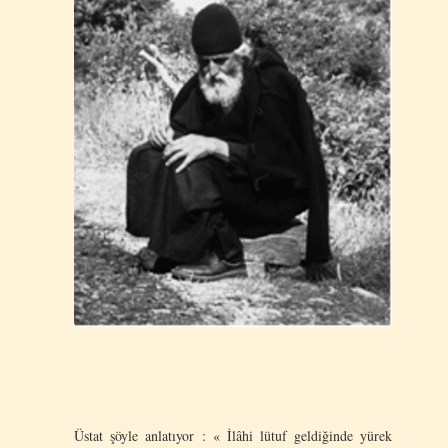
Üstat şöyle anlatıyor : « İlâhi lütuf geldiğinde yürek