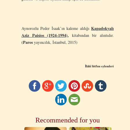
Kapadokyalı
Aynorozlu Peder İsaak’ın kaleme aldığı
Aziz Paisios (1924-1994)
,
kitabından bir alıntıdır.
(Paros
yayıncılık, İstanbul, 2015)
İlâhî lütfun eylemleri
Recommended for you