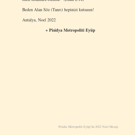
Beden Alan Söz (Tanrı) hepinizi kutsasın!
Antalya, Noel 2022
+ Pisidya Metropoliti Eyüp
Pisidia Metropoliti Eyüp’ün 2022 Noel Mesajı