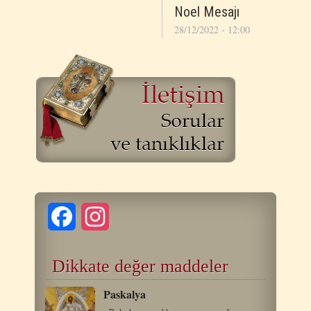
Noel Mesajı
28/12/2022 - 12:00
Facebook
Instagram
Dikkate değer maddeler
Paskalya