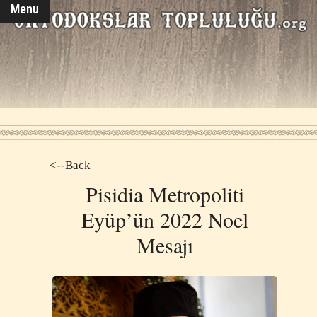
Menu
<--Back
Pisidia Metropoliti
Eyüp’ün 2022 Noel
Mesajı