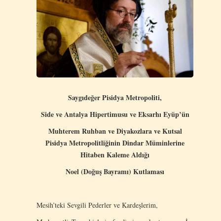
Saygıdeğer Pisidya Metropoliti,
Side ve Antalya Hipertimusu ve Eksarhı Eyüp’ün
Muhterem Ruhban ve Diyakozlara ve Kutsal
Pisidya Metropolitliğinin Dindar Müminlerine
Hitaben Kaleme Aldığı
Noel (Doğuş Bayramı) Kutlaması
Mesih’teki Sevgili Pederler ve Kardeşlerim,