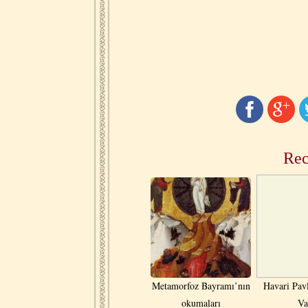
Rec
Metamorfoz Bayramı’nın
Havari Pav
okumaları
Va