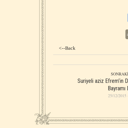
<--Back
SONRAKİ
Suriyeli aziz Efrem’in
Bayramı 
25/12/2015 